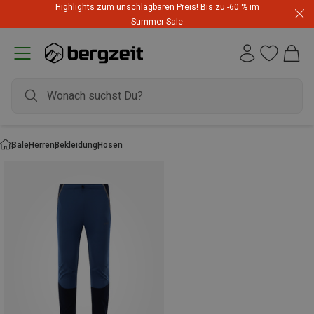
Highlights zum unschlagbaren Preis! Bis zu -60 % im
Summer Sale
Sale
Herren
Bekleidung
Hosen