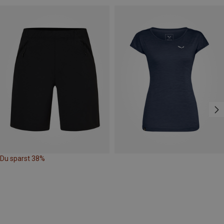
Du sparst 38%