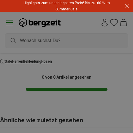
Highlights zum unschlagbaren Preis! Bis zu -60 % im
Summer Sale
Sale
Herren
Bekleidung
Hosen
0 von 0 Artikel angesehen
Ähnliche wie zuletzt gesehen