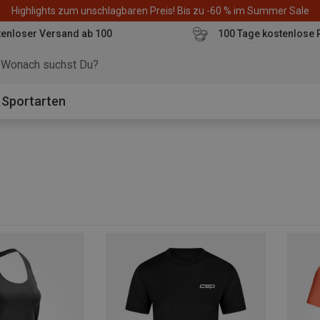
Highlights zum unschlagbaren Preis! Bis zu -60 % im Summer Sale
enloser Versand ab 100
100 Tage kostenlose 
o
Sportarten