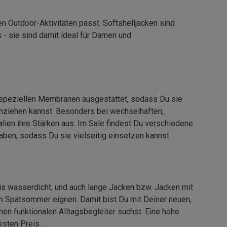
n Outdoor-Aktivitäten passt. Softshelljacken sind
s - sie sind damit ideal für Damen und
it speziellen Membranen ausgestattet, sodass Du sie
anziehen kannst. Besonders bei wechselhaften,
lien ihre Stärken aus. Im Sale findest Du verschiedene
en, sodass Du sie vielseitig einsetzen kannst.
s wasserdicht, und auch lange Jacken bzw. Jacken mit
en Spätsommer eignen. Damit bist Du mit Deiner neuen,
en funktionalen Alltagsbegleiter suchst. Eine hohe
sten Preis.