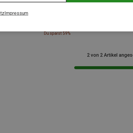
tz
Impressum
Du sparst 59%
2 von 2 Artikel ange