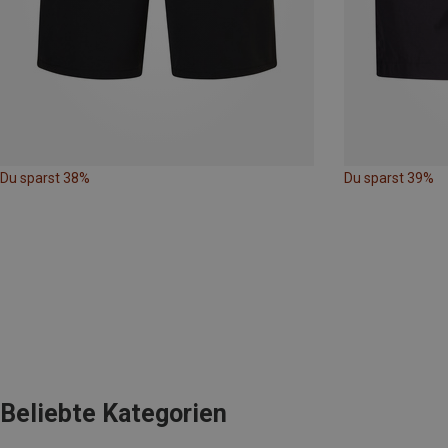
Du sparst 38%
Du sparst 39%
Beliebte Kategorien