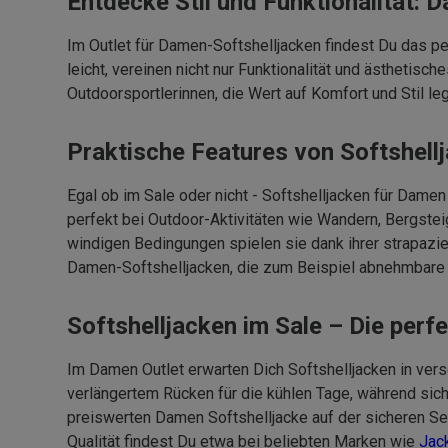
Entdecke Stil und Funktionalität: 
Im Outlet für Damen-Softshelljacken findest Du das pe
leicht, vereinen nicht nur Funktionalität und ästhetisc
Outdoorsportlerinnen, die Wert auf Komfort und Stil le
Praktische Features von Softshell
Egal ob im Sale oder nicht - Softshelljacken für Dame
perfekt bei Outdoor-Aktivitäten wie Wandern, Bergste
windigen Bedingungen spielen sie dank ihrer strapazie
Damen-Softshelljacken, die zum Beispiel abnehmbare 
Softshelljacken im Sale – Die perf
Im Damen Outlet erwarten Dich Softshelljacken in ve
verlängertem Rücken für die kühlen Tage, während sic
preiswerten Damen Softshelljacke auf der sicheren Sei
Qualität findest Du etwa bei beliebten Marken wie
Jac