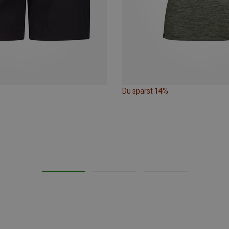
Du sparst 14%