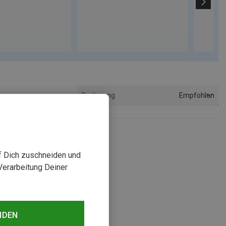
Empfohlen
Sortierung
uf Dich zuschneiden und
Verarbeitung Deiner
NDEN