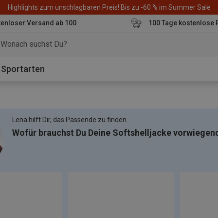
Highlights zum unschlagbaren Preis! Bis zu -60 % im Summer Sale
enloser Versand ab 100
100 Tage kostenlose 
o
Sportarten
Lena hilft Dir, das Passende zu finden.
Wofür brauchst Du Deine Softshelljacke vorwiegen