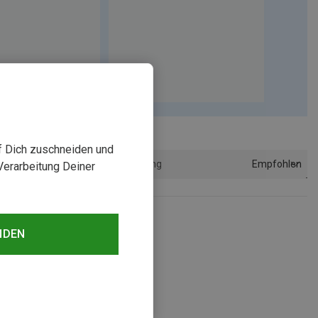
uf Dich zuschneiden und
Empfohlen
Sortierung
Verarbeitung Deiner
NDEN