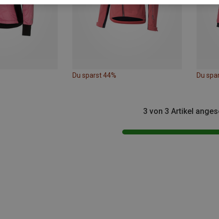
Du sparst 44%
Du spa
3 von 3 Artikel ange