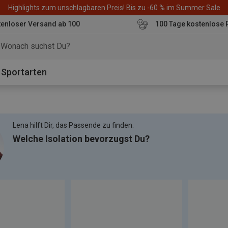
Highlights zum unschlagbaren Preis! Bis zu -60 % im Summer Sale
enloser Versand ab 100
100 Tage kostenlose 
o
Sportarten
Lena hilft Dir, das Passende zu finden.
Welche Isolation bevorzugst Du?