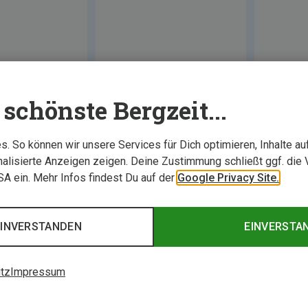
schönste Bergzeit...
. So können wir unsere Services für Dich optimieren, Inhalte a
alisierte Anzeigen zeigen. Deine Zustimmung schließt ggf. die 
USA ein. Mehr Infos findest Du auf der
Google Privacy Site.
EINVERSTANDEN
EINVERSTA
tz
Impressum