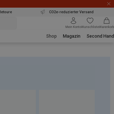
Retoure
CO2e-reduzierter Versand
Mein Konto
Wunschliste
Warenkorb
Shop
Magazin
Second Hand