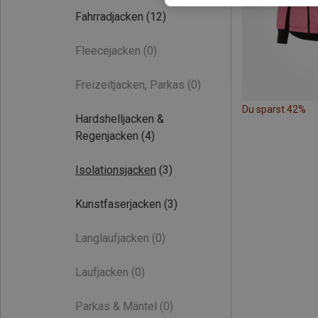
Fahrradjacken
(12)
Fleecejacken
(0)
Freizeitjacken, Parkas
(0)
Du sparst 42%
Hardshelljacken &
Regenjacken
(4)
Isolationsjacken
(3)
Kunstfaserjacken
(3)
Langlaufjacken
(0)
Laufjacken
(0)
Parkas & Mäntel
(0)