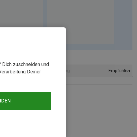
uf Dich zuschneiden und
Empfohlen
Sortierung
Verarbeitung Deiner
NDEN