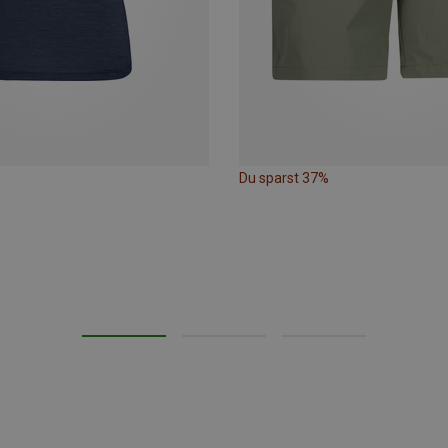
Du sparst 37%