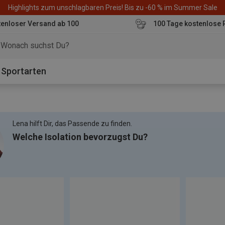
Highlights zum unschlagbaren Preis! Bis zu -60 % im Summer Sale
enloser Versand ab 100
100 Tage kostenlose 
o
Sportarten
Lena hilft Dir, das Passende zu finden.
Welche Isolation bevorzugst Du?