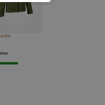
rst 25%
sehen