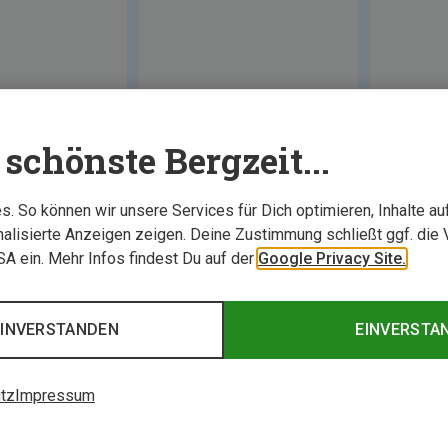
schönste Bergzeit...
. So können wir unsere Services für Dich optimieren, Inhalte a
alisierte Anzeigen zeigen. Deine Zustimmung schließt ggf. die 
USA ein. Mehr Infos findest Du auf der
Google Privacy Site.
EINVERSTANDEN
EINVERSTA
tz
Impressum