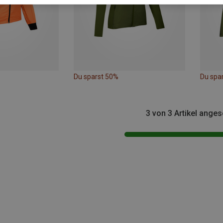
Du sparst 50%
Du spa
3 von 3 Artikel ange