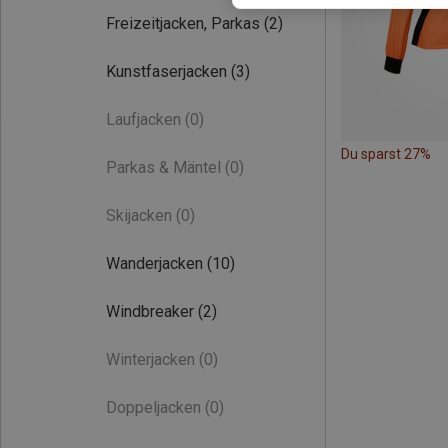
Freizeitjacken, Parkas
(2)
Kunstfaserjacken
(3)
Laufjacken
(0)
Du sparst 27%
Parkas & Mäntel
(0)
Skijacken
(0)
Wanderjacken
(10)
Windbreaker
(2)
Winterjacken
(0)
Doppeljacken
(0)