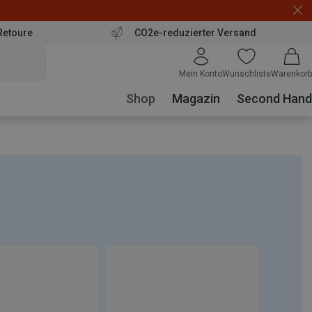
Retoure
CO2e-reduzierter Versand
Mein Konto
Wunschliste
Warenkorb
Shop
Magazin
Second Hand