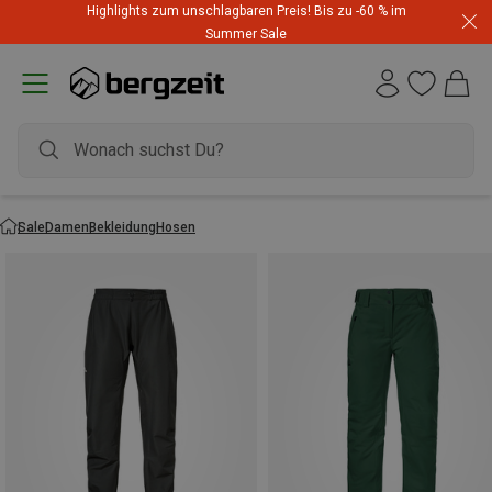
Highlights zum unschlagbaren Preis! Bis zu -60 % im
Summer Sale
Sale
Damen
Bekleidung
Hosen