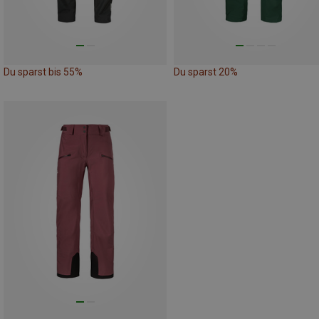
Du sparst bis 55%
Du sparst 20%