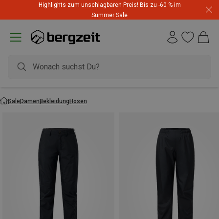
Highlights zum unschlagbaren Preis! Bis zu -60 % im
Summer Sale
Sale
Damen
Bekleidung
Hosen