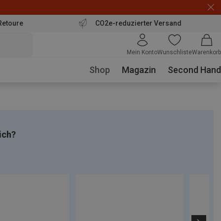
Retoure
CO2e-reduzierter Versand
Mein Konto
Wunschliste
Warenkorb
Shop
Magazin
Second Hand
ich?