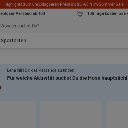
Highlights zum unschlagbaren Preis! Bis zu -60 % im Summer Sale
enloser Versand ab 100
100 Tage kostenlose 
o
Sportarten
Lena hilft Dir, das Passende zu finden.
Für welche Aktivität suchst Du die Hose hauptsächl