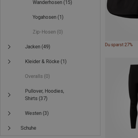
Wanderhosen
(15)
Yogahosen
(1)
Zip-Hosen
(0)
Du sparst 27%
Jacken
(49)
Kleider & Röcke
(1)
Overalls
(0)
Pullover, Hoodies,
Shirts
(37)
Westen
(3)
Schuhe