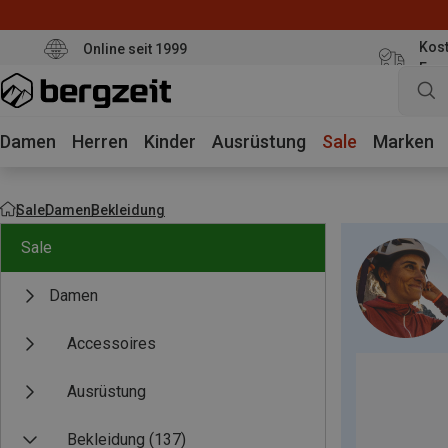
Kost
Online seit 1999
Eur
Damen
Herren
Kinder
Ausrüstung
Sale
Marken
Sale
Damen
Bekleidung
Sale
Damen
Accessoires
Ausrüstung
Bekleidung
(137)