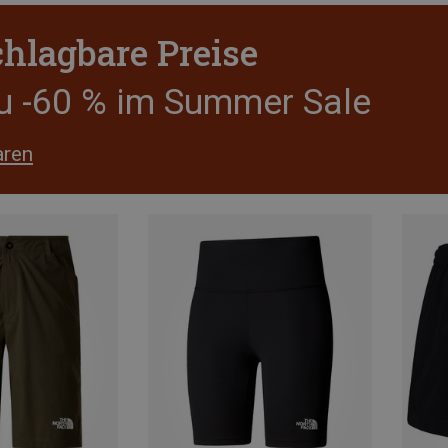
hlagbare Preise
zu -60 % im Summer Sale
aren