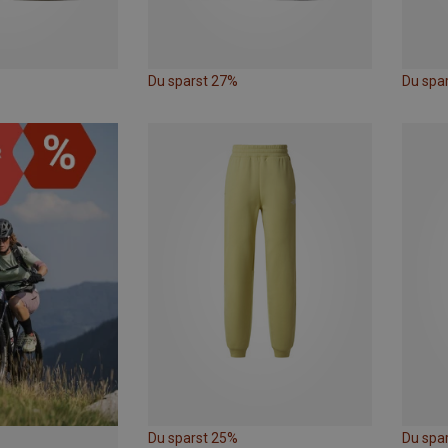
Du sparst 27%
Du spa
Du sparst 25%
Du spa