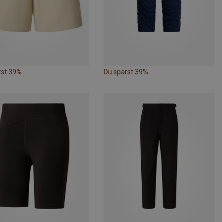
rst 39%
Du sparst 39%