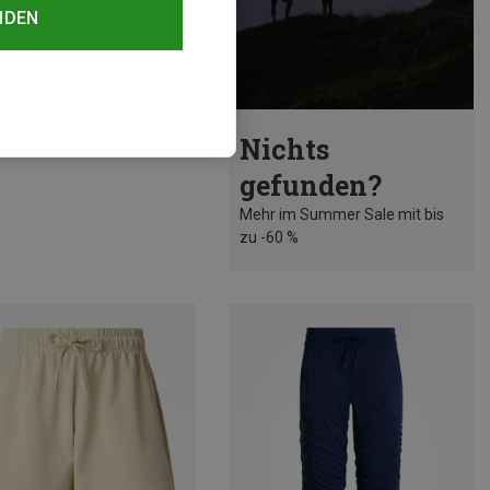
NDEN
rst 44%
Nichts
gefunden?
Mehr im Summer Sale mit bis
zu -60 %