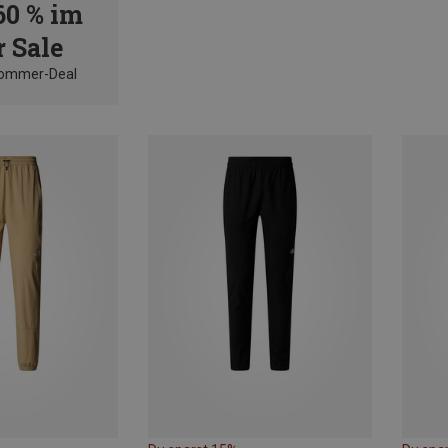
60 % im
 Sale
Sommer-Deal