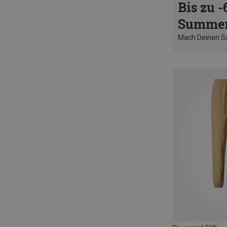
Bis zu -
Summer
Mach Deinen 