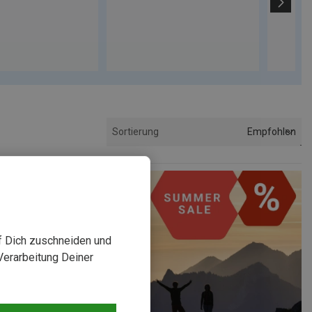
Empfohlen
Sortierung
uf Dich zuschneiden und
Verarbeitung Deiner