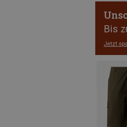
Unsc
Bis 
Jetzt sp