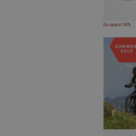
Du sparst 34%