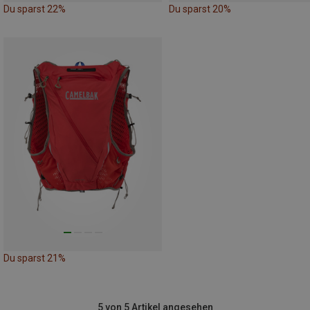
Du sparst 22%
Du sparst 20%
Du sparst 21%
5 von 5 Artikel angesehen