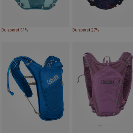
Du sparst 31%
Du sparst 27%