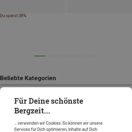
Du sparst 38%
Beliebte Kategorien
Für Deine schönste
BEKLEIDUNG
Bergzeit...
… verwenden wir Cookies. So können wir unsere
Services für Dich optimieren, Inhalte auf Dich