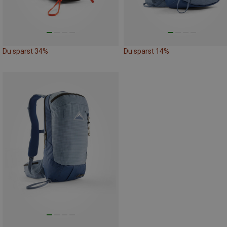
Du sparst 34%
Du sparst 14%