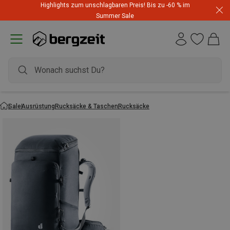
Highlights zum unschlagbaren Preis! Bis zu -60 % im
Summer Sale
Sale
Ausrüstung
Rucksäcke & Taschen
Rucksäcke