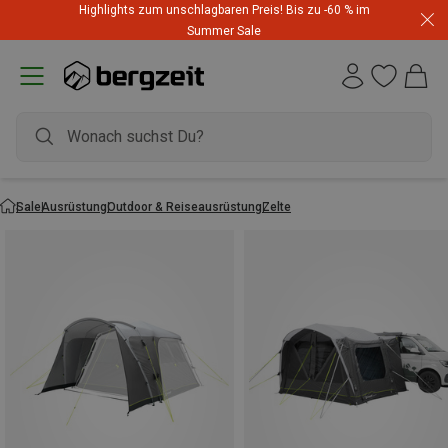
Highlights zum unschlagbaren Preis! Bis zu -60 % im
Summer Sale
Sale
Ausrüstung
Outdoor & Reiseausrüstung
Zelte