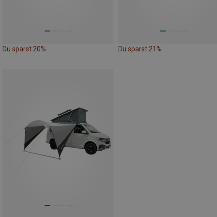
Du sparst 20%
Du sparst 21%