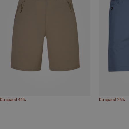
Du sparst 44%
Du sparst 26%