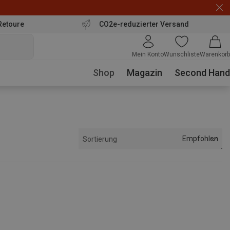
Retoure
CO2e-reduzierter Versand
Mein Konto
Wunschliste
Warenkorb
Shop
Magazin
Second Hand
Empfohlen
Sortierung