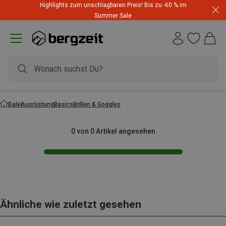
Highlights zum unschlagbaren Preis! Bis zu -60 % im
Summer Sale
Sale
Ausrüstung
Basics
Brillen & Goggles
0 von 0 Artikel angesehen
Ähnliche wie zuletzt gesehen