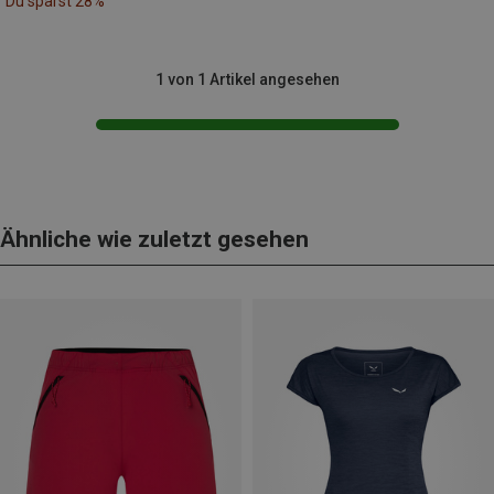
Du sparst 28%
1 von 1 Artikel angesehen
Ähnliche wie zuletzt gesehen