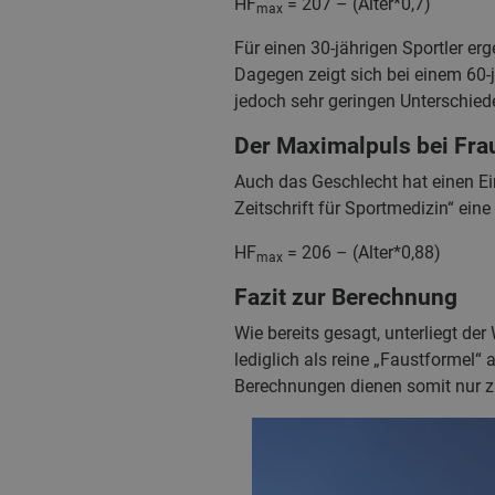
HF
= 207 – (Alter*0,7)
max
Für einen 30-jährigen Sportler er
Dagegen zeigt sich bei einem 60-
jedoch sehr geringen Unterschied
Der Maximalpuls bei Fra
Auch das Geschlecht hat einen Ei
Zeitschrift für Sportmedizin“ eine
HF
= 206 – (Alter*0,88)
max
Fazit zur Berechnung
Wie bereits gesagt, unterliegt 
lediglich als reine „Faustformel
Berechnungen dienen somit nur zur