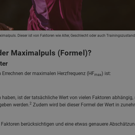
imalpuls. Dieser ist von Faktoren wie Alter, Geschlecht oder auch Trainingszustan
der Maximalpuls (Formel)?
ter
 Errechnen der maximalen Herzfrequenz (HF
) ist:
max
haben, ist der tatsächliche Wert von vielen Faktoren abhängi
2
geben werden.
Zudem wird bei dieser Formel der Wert in zuneh
e Faktoren berücksichtigen und eine etwas genauere Abschätzu