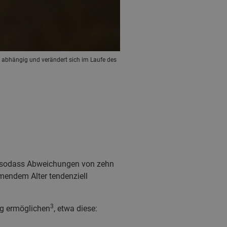
d abhängig und verändert sich im Laufe des
g, sodass Abweichungen von zehn
mendem Alter tendenziell
3
ng ermöglichen
, etwa diese: