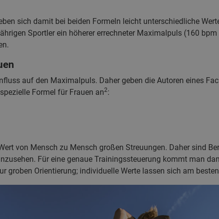
geben sich damit bei beiden Formeln leicht unterschiedliche Wer
jährigen Sportler ein höherer errechneter Maximalpuls (160 bpm
en.
uen
nfluss auf den Maximalpuls. Daher geben die Autoren eines Fach
2
 spezielle Formel für Frauen an
:
der Wert von Mensch zu Mensch großen Streuungen. Daher sind 
“ anzusehen. Für eine genaue Trainingssteuerung kommt man dam
 groben Orientierung; individuelle Werte lassen sich am besten 