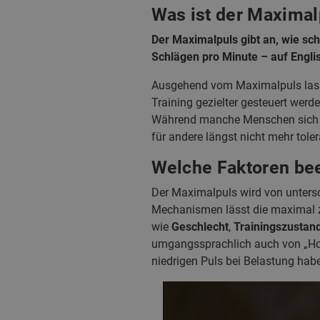
Was ist der Maximal
Der Maximalpuls gibt an, wie sc
Schlägen pro Minute – auf Engli
Ausgehend vom Maximalpuls lasse
Training gezielter gesteuert werd
Während manche Menschen sich be
für andere längst nicht mehr tole
Welche Faktoren be
Der Maximalpuls wird von untersc
Mechanismen lässt die maximal z
wie
Geschlecht
,
Trainingszustan
umgangssprachlich auch von „Hoc
niedrigen Puls bei Belastung hab