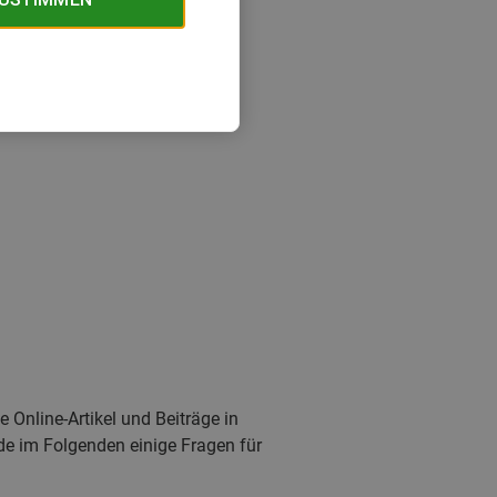
Online-Artikel und Beiträge in
erde im Folgenden einige Fragen für