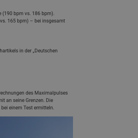
te (190 bpm vs. 186 bpm).
 vs. 165 bpm) – bei insgesamt
artikels in der „Deutschen
Berechnungen des Maximalpulses
it an seine Grenzen. Die
bei einem Test ermitteln.