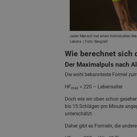
Jeder Mensch hat einen individuellen Max
Lebens. | Foto: Bergzeit
Wie berechnet sich 
Der Maximalpuls nach Al
Die wohl bekannteste Formel zum
HF
= 220 – Lebensalter
max
Doch wie wir oben schon gesehen 
bis 15 Schlägen pro Minute ange
unterschätzt.
Daher gibt es Formeln, die ander