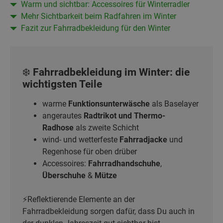
Warm und sichtbar: Accessoires für Winterradler
Mehr Sichtbarkeit beim Radfahren im Winter
Fazit zur Fahrradbekleidung für den Winter
❄️ Fahrradbekleidung im Winter: die
wichtigsten Teile
warme
Funktionsunterwäsche
als Baselayer
angerautes
Radtrikot und Thermo-
Radhose
als zweite Schicht
wind- und wetterfeste
Fahrradjacke
und
Regenhose für oben drüber
Accessoires:
Fahrradhandschuhe
,
Überschuhe
&
Mütze
⚡Reflektierende Elemente an der
Fahrradbekleidung sorgen dafür, dass Du auch in