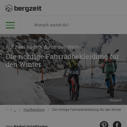
Auf zwei Rädern durch den Winter
Die richtige Fahrradbekleidung für
den Winter
Bergzeit
...
Kaufberatung
Die richtige Fahrradbekleidung für den Winter
Von
Bärbel Voigtländer