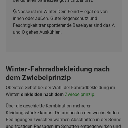
der dunklen Jahreszeit gut sichtbar bist.
💦Nässe ist im Winter Dein Feind – egal ob von
innen oder außen. Guter Regenschutz und
Feuchtigkeit transportierende Baselayer sind das A
und O gehen Auskühlen.
Winter-Fahrradbekleidung nach
dem Zwiebelprinzip
Oberstes Gebot bei der Wahl der Fahrradbekleidung im
Winter:
einkleiden nach dem
Zwiebelprinzip
.
Über die geschickte Kombination mehrerer
Kleidungsstücke kannst Du am besten den wechselnden
Bedingungen zwischen warmen Abschnitten in der Sonne
und frostigen Passagen im Schatten entgegenwirken und