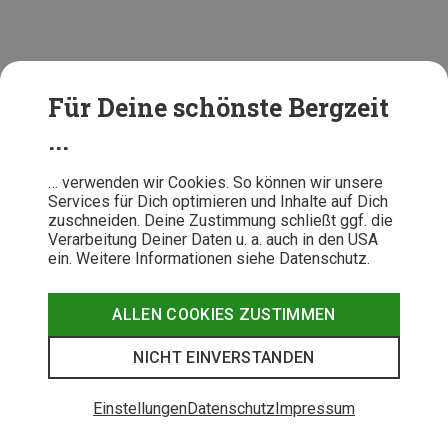
Für Deine schönste Bergzeit
...
… verwenden wir Cookies. So können wir unsere
Services für Dich optimieren und Inhalte auf Dich
zuschneiden. Deine Zustimmung schließt ggf. die
Verarbeitung Deiner Daten u. a. auch in den USA
ein. Weitere Informationen siehe Datenschutz.
ALLEN COOKIES ZUSTIMMEN
NICHT EINVERSTANDEN
Einstellungen
Datenschutz
Impressum
Handschuh-Tipp für die Eiszapfen unter