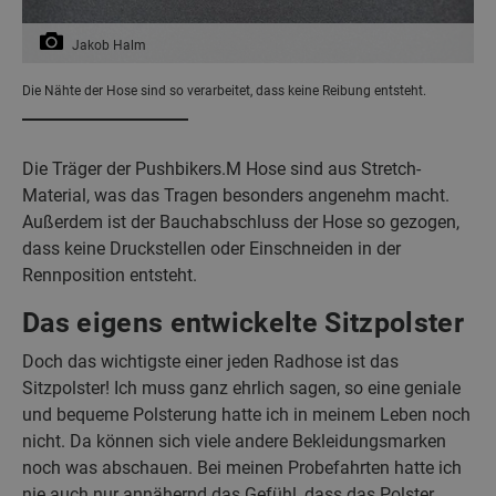
Jakob Halm
Die Nähte der Hose sind so verarbeitet, dass keine Reibung entsteht.
Die Träger der Pushbikers.M Hose sind aus Stretch-
Material, was das Tragen besonders angenehm macht.
Außerdem ist der Bauchabschluss der Hose so gezogen,
dass keine Druckstellen oder Einschneiden in der
Rennposition entsteht.
Das eigens entwickelte Sitzpolster
Doch das wichtigste einer jeden Radhose ist das
Sitzpolster! Ich muss ganz ehrlich sagen, so eine geniale
und bequeme Polsterung hatte ich in meinem Leben noch
nicht. Da können sich viele andere Bekleidungsmarken
noch was abschauen. Bei meinen Probefahrten hatte ich
nie auch nur annähernd das Gefühl, dass das Polster