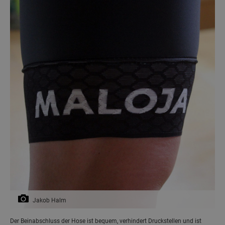
Jakob Halm
Der Beinabschluss der Hose ist bequem, verhindert Druckstellen und ist