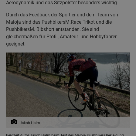
Aerodynamik und das Sitzpolster besonders wichtig.
Durch das Feedback der Sportler und dem Team von
Maloja sind das PushbikersM.Race Trikot und die
PushbikersM. Bibshort entstanden. Sie sind
gleichermaßen für Profi-, Amateur- und Hobbyfahrer
geeignet.
Jakob Halm
Bergzeit Autor Jakob Halm beim Test des Maloja Pushbikers Bekleidung.