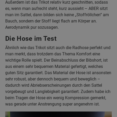
Außerdem ist das Trikot relativ kurz geschnitten, sodass
es, wenn man aufrecht steht, kurz aussieht – ABER sitzt
man im Sattel, dann bilden sich keine „Stoffröllchen“ am
Bauch, sondern der Stoff liegt flach am Körper an.
Aerodynamik pur sozusagen.
Die Hose im Test
Ähnlich wie das Trikot sitzt auch die Radhose perfekt und
man merkt, dass trotzdem das Thema Komfort eine
wichtige Rolle spielt. Der Beinabschluss der Bibshort, ist
aus einem sehr bequemen Material gefertigt, welches
guten Sitz garantiert. Das Material der Hose ist ansonsten
sehr robust, aber dennoch bequem und beweglich –
dadurch wird Abriebserscheinungen durch den Sattel
vorgebeugt und Langlebigkeit garantiert. Zudem habe ich
beim Tragen der Hose ein wenig Kompression gemerkt,
was gerade unter Anstrengung super angenehm ist.