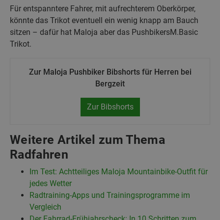
Für entspanntere Fahrer, mit aufrechterem Oberkörper,
könnte das Trikot eventuell ein wenig knapp am Bauch
sitzen – dafür hat Maloja aber das PushbikersM.Basic
Trikot.
Zur Maloja Pushbiker Bibshorts für Herren bei
Bergzeit
Zur Bibshorts
Weitere Artikel zum Thema
Radfahren
Im Test: Achtteiliges Maloja Mountainbike-Outfit für
jedes Wetter
Radtraining-Apps und Trainingsprogramme im
Vergleich
Der Fahrrad-Frühjahrscheck: In 10 Schritten zum