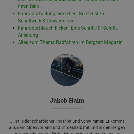
fitten Bike
Fahrradschaltung einstellen: So stellst Du
Schaltwerk & Umwerfer ein
Fahrradschlauch flicken: Eine Schritt-für-Schritt-
Anleitung
Alles zum Thema Radfahren im Bergzeit Magazin
Jakob Halm
... ist leidenschaftlicher Triathlet und Schwimmer. Er kommt
aus dem Alpenvorland und ist deshalb mit und in den Bergen
aufgewachsen. Im Winter ist er meist auf den Loipen im