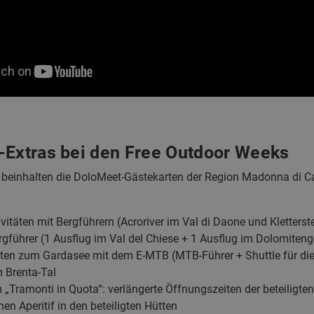
-Extras bei den Free Outdoor Weeks
beinhalten die DoloMeet-Gästekarten der Region Madonna di C
vitäten mit Bergführern (Acroriver im Val di Daone und Kletterst
rgführer (1 Ausflug im Val del Chiese + 1 Ausflug im Dolomiteng
iten zum Gardasee mit dem E-MTB (MTB-Führer + Shuttle für die
 Brenta-Tal
im „Tramonti in Quota“: verlängerte Öffnungszeiten der beteilig
en Aperitif in den beteiligten Hütten