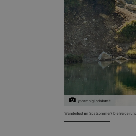
@campigliodolomiti
Wanderlust im Spätsommer? Die Berge rund 