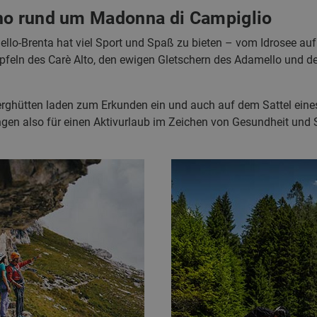
no rund um Madonna di Campiglio
lo-Brenta hat viel Sport und Spaß zu bieten – vom Idrosee au
Gipfeln des Carè Alto, den ewigen Gletschern des Adamello und 
erghütten laden zum Erkunden ein und auch auf dem Sattel ein
ngen also für einen Aktivurlaub im Zeichen von Gesundheit und