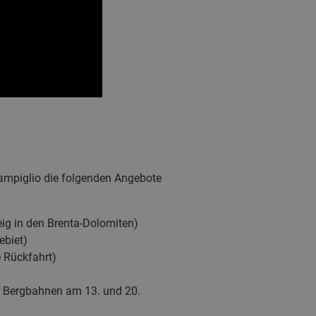
ampiglio die folgenden Angebote
eig in den Brenta-Dolomiten)
ebiet)
 Rückfahrt)
ten Bergbahnen am 13. und 20.