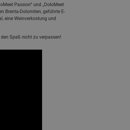
oloMeet Passion“ und „DoloMeet
den Brenta-Dolomiten, geführte E-
al, eine Weinverkostung und
 den Spaß nicht zu verpassen!