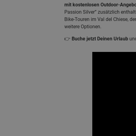
mit kostenlosen Outdoor-Angeb
Passion Silver“ zusätzlich enthalt
Bike-Touren im Val del Chiese, d
weitere Optionen.
👉
Buche jetzt Deinen Urlaub
und