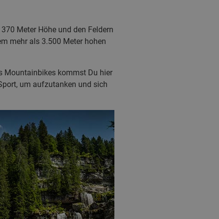
f 370 Meter Höhe und den Feldern
dem mehr als 3.500 Meter hohen
es Mountainbikes kommst Du hier
 Sport, um aufzutanken und sich