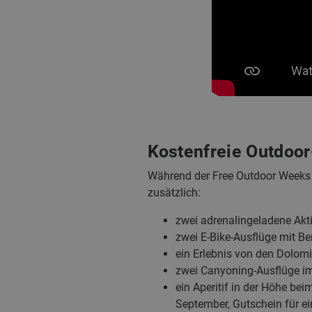
Kostenfreie Outdoor
Während der Free Outdoor Weeks 
zusätzlich:
zwei adrenalingeladene Akti
zwei E-Bike-Ausflüge mit Be
ein Erlebnis von den Dolom
zwei Canyoning-Ausflüge im
ein Aperitif in der Höhe be
September, Gutschein für ein