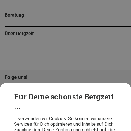
Beratung
Über Bergzeit
Folge uns!
Für Deine schönste Bergzeit
...
… verwenden wir Cookies. So können wir unsere
Services für Dich optimieren und Inhalte auf Dich
zuschneiden. Deine Zustimmung schließt ggf. die