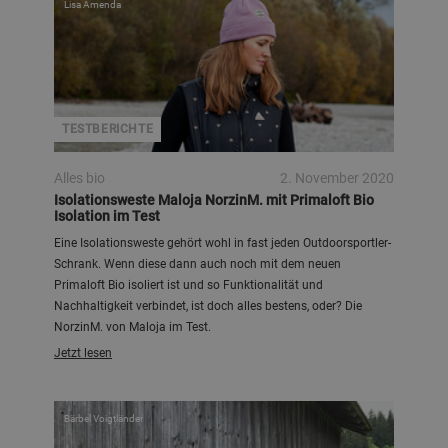
Lisa Amenda
TESTBERICHTE
Alles bio
2. November 2020
Isolationsweste Maloja NorzinM. mit Primaloft Bio
Isolation im Test
Eine Isolationsweste gehört wohl in fast jeden Outdoorsportler-
Schrank. Wenn diese dann auch noch mit dem neuen
Primaloft Bio isoliert ist und so Funktionalität und
Nachhaltigkeit verbindet, ist doch alles bestens, oder? Die
NorzinM. von Maloja im Test.
Jetzt lesen
Bärbel Voigtländer