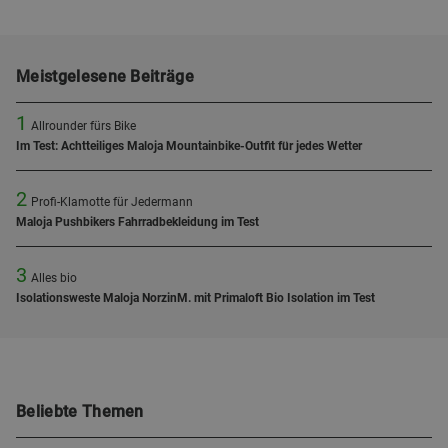
Meistgelesene Beiträge
1
Allrounder fürs Bike
Im Test: Achtteiliges Maloja Mountainbike-Outfit für jedes Wetter
2
Profi-Klamotte für Jedermann
Maloja Pushbikers Fahrradbekleidung im Test
3
Alles bio
Isolationsweste Maloja NorzinM. mit Primaloft Bio Isolation im Test
Beliebte Themen