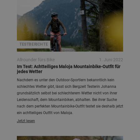
Bergzeit Team
TESTBERICHTE
Allrounder fürs Bike
1. Juni 2022
Im Test: Achtteiliges Maloja Mountainbike-Outfit für
jedes Wetter
Nachdem es unter den Outdoor-Sportlern bekanntlich kein
schlechtes Wetter gibt, lässt sich Bergzeit Testerin Johanna
grundsätzlich selbst bei schlechterem Wetter nicht von ihrer
Leidenschaft, dem Mountainbiken, abhalten. Bei ihrer Suche
nach dem perfekten Mountainbike-Outfit testet sie deshalb jetzt
ein achtteiliges Outfit von Maloja.
Jetzt lesen