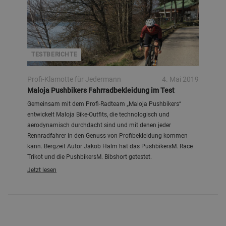
TESTBERICHTE
Profi-Klamotte für Jedermann
4. Mai 2019
Maloja Pushbikers Fahrradbekleidung im Test
Gemeinsam mit dem Profi-Radteam „Maloja Pushbikers“
entwickelt Maloja Bike-Outfits, die technologisch und
aerodynamisch durchdacht sind und mit denen jeder
Rennradfahrer in den Genuss von Profibekleidung kommen
kann. Bergzeit Autor Jakob Halm hat das PushbikersM. Race
Trikot und die PushbikersM. Bibshort getestet.
Jetzt lesen