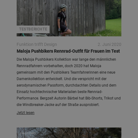
TESTBERICHTE
Funktion trifft Design
2. Juni 2020
Maloja Pushbikers Rennrad-Outfit für Frauen im Test
Die Maloja Pushbikers Kollektion war lange den männlichen
Rennradfahrern vorbehalten, doch 2020 hat Maloja
gemeinsam mit den Pushbikers Teamfahrerinnen eine neue
Damenkollektion entwickelt. Und die verspricht mit der
aerodynamischen Passform, durchdachten Details und dem
Einsatz hochtechnischer Materialien beste Rennrad-
Performance. Bergzeit Autorin Bärbel hat Bib-Shorts, Trikot und
die Windbreaker-Jacke auf der Straße ausprobiert.
Jetzt lesen
Jakob Halm