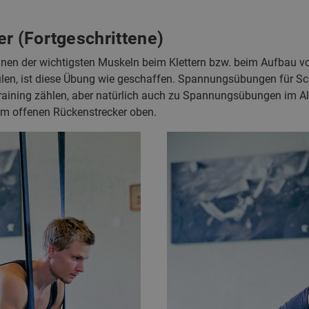
er (Fortgeschrittene)
inen der wichtigsten Muskeln beim Klettern bzw. beim Aufbau 
hulen, ist diese Übung wie geschaffen. Spannungsübungen für Sc
aining zählen, aber natürlich auch zu Spannungsübungen im All
em offenen Rückenstrecker oben.