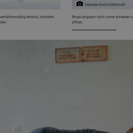
Hannes Huch/Café Kraft
verhältnismäßig einfach, trotzdem
Ringe langsam nach vorne schieben un
ten.
öffnen.