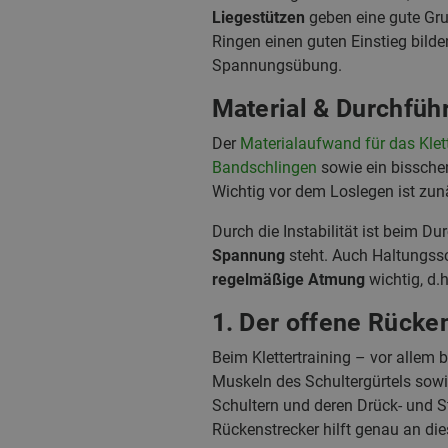
Liegestützen
geben eine gute Grun
Ringen einen guten Einstieg bilde
Spannungsübung.
Material & Durchfüh
Der
Materialaufwand für das Klett
Bandschlingen
sowie ein bissch
Wichtig vor dem Loslegen ist zunä
Durch die Instabilität ist beim D
Spannung
steht. Auch Haltungss
regelmäßige Atmung
wichtig, d.
1. Der offene Rücken
Beim Klettertraining – vor allem 
Muskeln des Schultergürtels sowie
Schultern und deren Drück- und S
Rückenstrecker hilft genau an d