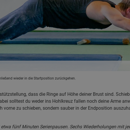
ließend wieder in die Startposition zurückgehen.
stützstellung, dass die Ringe auf Höhe deiner Brust sind. Schie
abei solltest du weder ins Hohlkreuz fallen noch deine Arme anw
ach vorne zu schieben, sondern sauber in der Endposition auszuh
it etwa fünf Minuten Serienpausen. Sechs Wiederholungen mit j