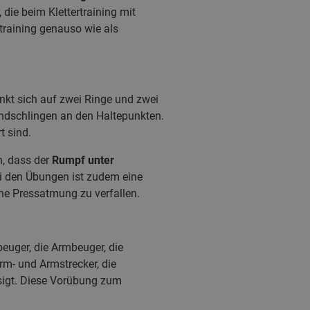
die beim Klettertraining mit
straining genauso wie als
kt sich auf zwei Ringe und zwei
ndschlingen an den Haltepunkten.
t sind.
n, dass der
Rumpf unter
ei den Übungen ist zudem eine
ne Pressatmung zu verfallen.
euger, die Armbeuger, die
rm- und Armstrecker, die
sigt. Diese Vorübung zum