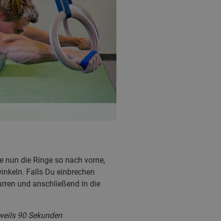
be nun die Ringe so nach vorne,
inkeln. Falls Du einbrechen
arren und anschließend in die
eweils 90 Sekunden