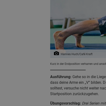
Hannes Huch/Café Kraft
Kurz in der Endposition verharren und ansch
Ausführung:
Gehe so in die Liege
dass deine Arme ein „V“ bilden. D
solltest, versuche nicht weiter n
Startposition zurückzugehen.
Übungsvorschlag:
Drei Serien m