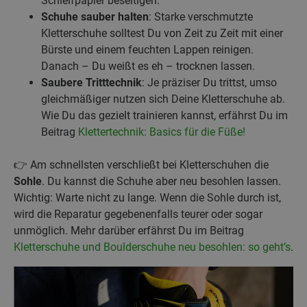
Schleifpapier beseitigen.
Schuhe sauber halten
: Starke verschmutzte
Kletterschuhe solltest Du von Zeit zu Zeit mit einer
Bürste und einem feuchten Lappen reinigen.
Danach – Du weißt es eh – trocknen lassen.
Saubere Tritttechnik
: Je präziser Du trittst, umso
gleichmäßiger nutzen sich Deine Kletterschuhe ab.
Wie Du das gezielt trainieren kannst, erfährst Du im
Beitrag
Klettertechnik: Basics für die Füße!
👉 Am schnellsten verschließt bei Kletterschuhen die
Sohle
. Du kannst die Schuhe aber neu besohlen lassen.
Wichtig: Warte nicht zu lange. Wenn die Sohle durch ist,
wird die Reparatur gegebenenfalls teurer oder sogar
unmöglich. Mehr darüber erfährst Du im Beitrag
Kletterschuhe und Boulderschuhe neu besohlen: so geht’s
.