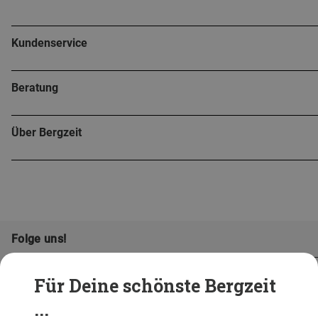
Kundenservice
Beratung
Über Bergzeit
Folge uns!
Für Deine schönste Bergzeit
...