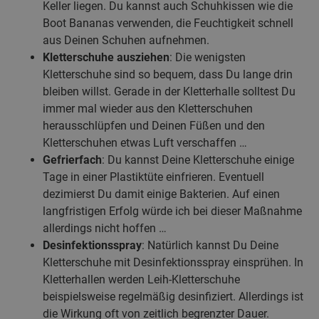
Keller liegen. Du kannst auch Schuhkissen wie die
Boot Bananas verwenden, die Feuchtigkeit schnell
aus Deinen Schuhen aufnehmen.
Kletterschuhe ausziehen
: Die wenigsten
Kletterschuhe sind so bequem, dass Du lange drin
bleiben willst. Gerade in der Kletterhalle solltest Du
immer mal wieder aus den Kletterschuhen
herausschlüpfen und Deinen Füßen und den
Kletterschuhen etwas Luft verschaffen …
Gefrierfach
: Du kannst Deine Kletterschuhe einige
Tage in einer Plastiktüte einfrieren. Eventuell
dezimierst Du damit einige Bakterien. Auf einen
langfristigen Erfolg würde ich bei dieser Maßnahme
allerdings nicht hoffen …
Desinfektionsspray
: Natürlich kannst Du Deine
Kletterschuhe mit Desinfektionsspray einsprühen. In
Kletterhallen werden Leih-Kletterschuhe
beispielsweise regelmäßig desinfiziert. Allerdings ist
die Wirkung oft von zeitlich begrenzter Dauer.