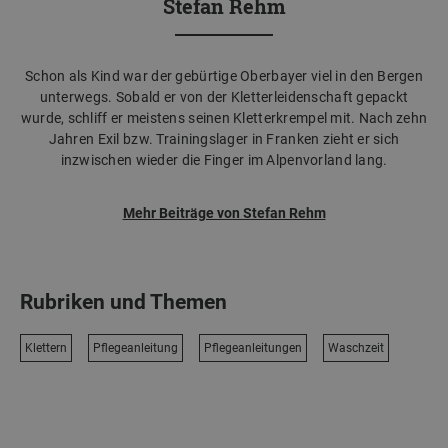
Stefan Rehm
Schon als Kind war der gebürtige Oberbayer viel in den Bergen
unterwegs. Sobald er von der Kletterleidenschaft gepackt
wurde, schliff er meistens seinen Kletterkrempel mit. Nach zehn
Jahren Exil bzw. Trainingslager in Franken zieht er sich
inzwischen wieder die Finger im Alpenvorland lang.
Mehr Beiträge von Stefan Rehm
Rubriken und Themen
Klettern
Pflegeanleitung
Pflegeanleitungen
Waschzeit