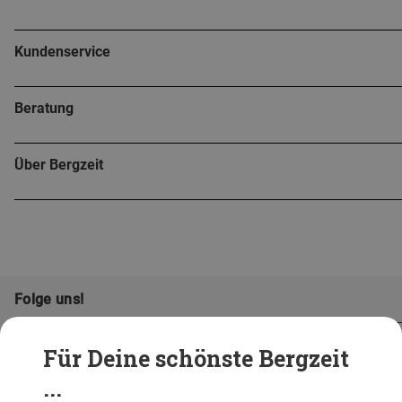
Kundenservice
Beratung
Über Bergzeit
Folge uns!
Für Deine schönste Bergzeit
...