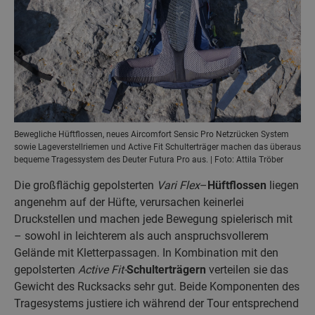
Bewegliche Hüftflossen, neues Aircomfort Sensic Pro Netzrücken System
sowie Lageverstellriemen und Active Fit Schulterträger machen das überaus
bequeme Tragessystem des Deuter Futura Pro aus. | Foto: Attila Tröber
Die großflächig gepolsterten
Vari Flex
–
Hüftflossen
liegen
angenehm auf der Hüfte, verursachen keinerlei
Druckstellen und machen jede Bewegung spielerisch mit
– sowohl in leichterem als auch anspruchsvollerem
Gelände mit Kletterpassagen. In Kombination mit den
gepolsterten
Active Fit-
Schulterträgern
verteilen sie das
Gewicht des Rucksacks sehr gut. Beide Komponenten des
Tragesystems justiere ich während der Tour entsprechend