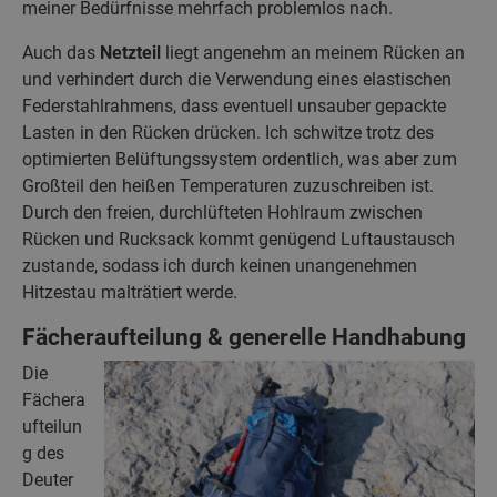
meiner Bedürfnisse mehrfach problemlos nach.
Auch das
Netzteil
liegt angenehm an meinem Rücken an
und verhindert durch die Verwendung eines elastischen
Federstahlrahmens, dass eventuell unsauber gepackte
Lasten in den Rücken drücken. Ich schwitze trotz des
optimierten Belüftungssystem ordentlich, was aber zum
Großteil den heißen Temperaturen zuzuschreiben ist.
Durch den freien, durchlüfteten Hohlraum zwischen
Rücken und Rucksack kommt genügend Luftaustausch
zustande, sodass ich durch keinen unangenehmen
Hitzestau malträtiert werde.
Fächeraufteilung & generelle Handhabung
Die
Fächera
ufteilun
g des
Deuter