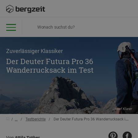
Zuverlässiger Klassiker
Der Deuter Futura Pro 36
Wanderrucksack im Test
Josef Klarer
...
Testberichte
Der Deuter Futura Pro 36 Wanderrucksack im Test
Von
Attila Tröber