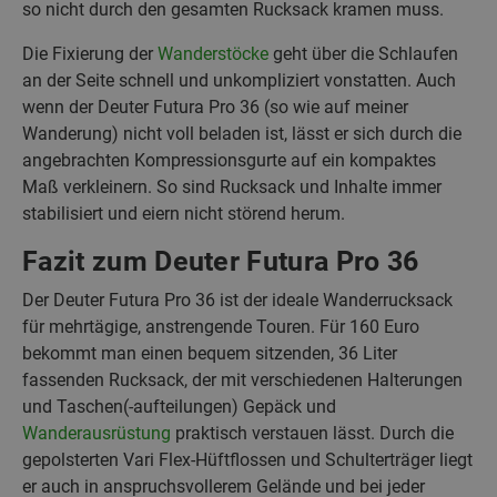
so nicht durch den gesamten Rucksack kramen muss.
Die Fixierung der
Wanderstöcke
geht über die Schlaufen
an der Seite schnell und unkompliziert vonstatten. Auch
wenn der Deuter Futura Pro 36 (so wie auf meiner
Wanderung) nicht voll beladen ist, lässt er sich durch die
angebrachten Kompressionsgurte auf ein kompaktes
Maß verkleinern. So sind Rucksack und Inhalte immer
stabilisiert und eiern nicht störend herum.
Fazit zum Deuter Futura Pro 36
Der Deuter Futura Pro 36 ist der ideale Wanderrucksack
für mehrtägige, anstrengende Touren. Für 160 Euro
bekommt man einen bequem sitzenden, 36 Liter
fassenden Rucksack, der mit verschiedenen Halterungen
und Taschen(-aufteilungen) Gepäck und
Wanderausrüstung
praktisch verstauen lässt. Durch die
gepolsterten Vari Flex-Hüftflossen und Schulterträger liegt
er auch in anspruchsvollerem Gelände und bei jeder