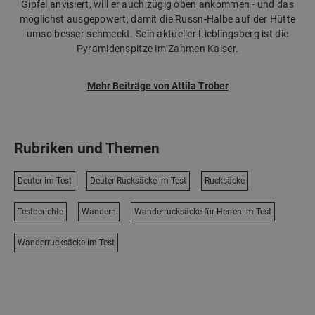
Gipfel anvisiert, will er auch zügig oben ankommen - und das
möglichst ausgepowert, damit die Russn-Halbe auf der Hütte
umso besser schmeckt. Sein aktueller Lieblingsberg ist die
Pyramidenspitze im Zahmen Kaiser.
Mehr Beiträge von Attila Tröber
Rubriken und Themen
Deuter im Test
Deuter Rucksäcke im Test
Rucksäcke
Testberichte
Wandern
Wanderrucksäcke für Herren im Test
Wanderrucksäcke im Test