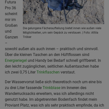
Futura
Pro 36
scheint
mir im
Großen
Die gelungene Fächeraufteilung bietet innen wie außen viele
und
Möglichkeiten, um sein Gepäck zu verstauen. | Foto: Attila
Ganzen
Tröber
–
sowohl außen als auch innen – praktisch und sinnvoll.
Über die kleinen Taschen an den Hüftflossen sind
Energieriegel
und Handy bei Bedarf schnell griffbereit. In
den leicht zugänglichen, seitlichen Außentaschen habe
ich zwei 0,75 Liter
Trinkflaschen
verstaut.
Der Wasservorrat ließe sich theoretisch noch um eine bis
zu drei Liter fassende
Trinkblase
im Inneren des
Wanderrucksacks erweitern, was ich allerdings nicht
genutzt habe. Im abgetrennten Bodenfach findet mein
Proviant Platz, was ich als sehr praktisch empfinde, da ich