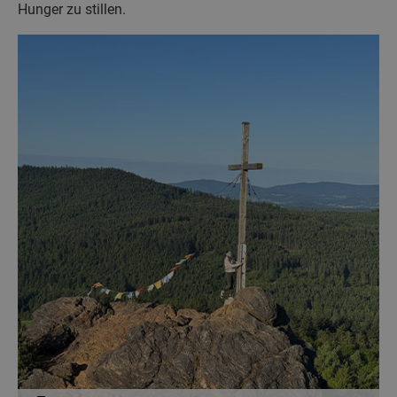
Hunger zu stillen.