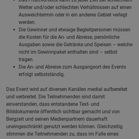
Wetter und/oder schlechten Verhältnissen auf einen
Ausweichtermin oder in ein anderes Gebiet verlegt
werden.
Die Gewinner und etwaige Begleitpersonen müssen
die Kosten für die An- und Abreise, persönliche
Ausgaben sowie die Getränke und Speisen – welche
nicht im Gewinnpaket enthalten sind – selbst
tragen.
Die An- und Abreise zum Ausgangsort des Events
erfolgt selbstständig.
Das Event wird auf diversen Kanälen medial aufbereitet
und verbreitet. Die Teilnehmenden sind damit
einverstanden, dass entstandene Text- und
Bilddokumente öffentlich sichtbar gemacht und von
Bergzeit und seinen Medienpartnern dauerhaft
uneingeschränkt genutzt werden können. Gleichzeitig
stimmen die Teilnehmenden zu, dass im Falle eines