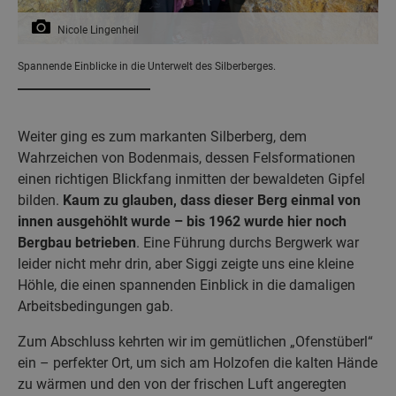
Nicole Lingenheil
Spannende Einblicke in die Unterwelt des Silberberges.
Weiter ging es zum markanten Silberberg, dem
Wahrzeichen von Bodenmais, dessen Felsformationen
einen richtigen Blickfang inmitten der bewaldeten Gipfel
bilden.
Kaum zu glauben, dass dieser Berg einmal von
innen ausgehöhlt wurde – bis 1962 wurde hier noch
Bergbau betrieben
. Eine Führung durchs Bergwerk war
leider nicht mehr drin, aber Siggi zeigte uns eine kleine
Höhle, die einen spannenden Einblick in die damaligen
Arbeitsbedingungen gab.
Zum Abschluss kehrten wir im gemütlichen „Ofenstüberl“
ein – perfekter Ort, um sich am Holzofen die kalten Hände
zu wärmen und den von der frischen Luft angeregten