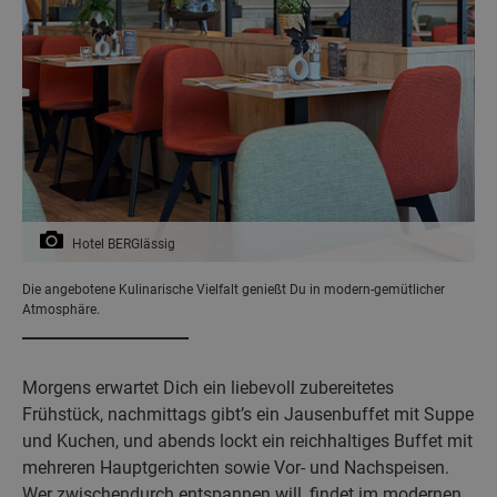
Hotel BERGlässig
Die angebotene Kulinarische Vielfalt genießt Du in modern-gemütlicher
Atmosphäre.
Morgens erwartet Dich ein liebevoll zubereitetes
Frühstück, nachmittags gibt’s ein Jausenbuffet mit Suppe
und Kuchen, und abends lockt ein reichhaltiges Buffet mit
mehreren Hauptgerichten sowie Vor- und Nachspeisen.
Wer zwischendurch entspannen will, findet im modernen