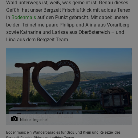
Wald unterwegs ist, weiß, was gemeint ist. Genau dieses
Gefühl hat unser Bergzeit Frischluftkick mit adidas Terrex
in
Bodenmais
auf den Punkt gebracht. Mit dabei: unsere
beiden Teilnehmerpaare Philipp und Alina aus Vorarlberg
sowie Katharina und Larissa aus Oberösterreich – und
Lina aus dem Bergzeit Team.
Nicole Lingenheil
Bodenmais: ein Wanderparadies für Groß und Klein und Reiseziel des
Bergzeit Frischluftkicks mit adidas Terrex.