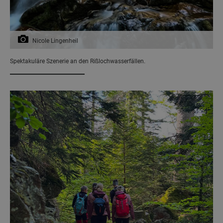
Nicole Lingenheil
Spektakuläre Szenerie an den Rißlochwasserfällen.