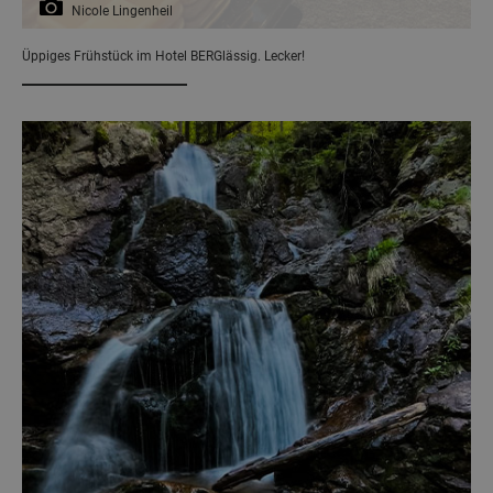
Nicole Lingenheil
Üppiges Frühstück im Hotel BERGlässig. Lecker!