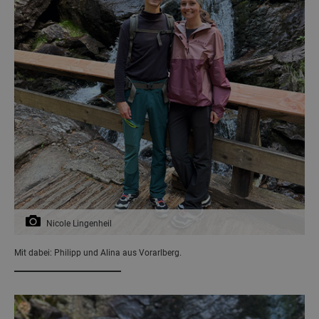
Nicole Lingenheil
Mit dabei: Philipp und Alina aus Vorarlberg.