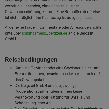
ohne Angaben von Gründen jederzeit abzubrechen oder
vorzeitig zu beenden, ohne dass es zu einer
Gewinnausschüttung kommt. Eine Barablöse der Preise
ist nicht möglich. Der Rechtsweg ist ausgeschlossen.
Allgemeine Fragen, Kommentare oder Anregungen richte
bitte über
ichbinderheld@bergzeit.de
an die Bergzeit
GmbH.
Reisebedingungen
Kann ein Gewinner oder eine Gewinnerin nicht am
Event teilnehmen, besteht auch kein Anspruch auf
das Gewinnpaket.
Die Bergzeit GmbH und die jeweiligen
Kooperationspartner übernehmen keine
Verantwortung oder Haftung für Unfälle und
Schäden jeglicher Art.
Das Frischluftkick kann zu jeder Zeit bei schlechtem