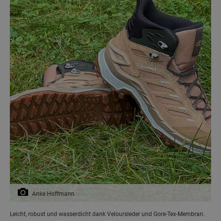
Anke Hoffmann
Leicht, robust und wasserdicht dank Veloursleder und Gore-Tex-Membran.