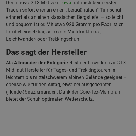
Der Innovo GTX Mid von
Lowa
hat mich beim ersten
Tragen sofort eher an einen „berggängigen“ Turnschuh
erinnert als an einen klassischen Bergstiefel – so leicht
und bequem ist er. Mit etwa 920 Gramm pro Paar ist er
flexibel einsetzbar, sei es als Multifunktions-,
Leichtwander- oder Trekkingschuh.
Das sagt der Hersteller
Als
Allrounder der Kategorie B
ist der Lowa Innovo GTX
Mid laut Hersteller für Tages- und Trekkingtouren in
leichtem bis mittelschwerem alpinen Gelände geeignet –
ebenso wie für den Alltag, etwa bei ausgedehnten
(Hunde-)Spaziergängen. Dank der Gore-Tex-Membran
bietet der Schuh optimalen Wetterschutz.