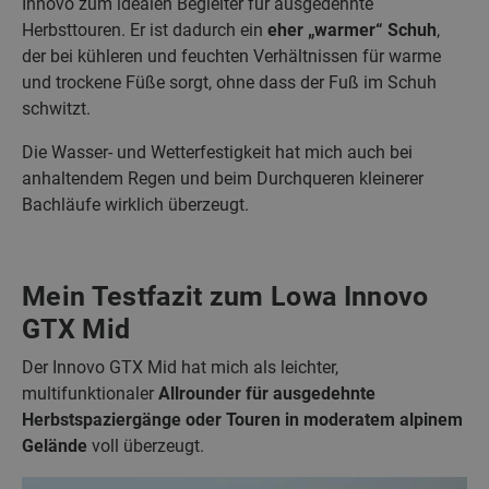
Innovo zum idealen Begleiter für ausgedehnte
Herbsttouren. Er ist dadurch ein
eher „warmer“ Schuh
,
der bei kühleren und feuchten Verhältnissen für warme
und trockene Füße sorgt, ohne dass der Fuß im Schuh
schwitzt.
Die Wasser- und Wetterfestigkeit hat mich auch bei
anhaltendem Regen und beim Durchqueren kleinerer
Bachläufe wirklich überzeugt.
Mein Testfazit zum Lowa Innovo
GTX Mid
Der Innovo GTX Mid hat mich als leichter,
multifunktionaler
Allrounder für ausgedehnte
Herbstspaziergänge oder Touren in moderatem alpinem
Gelände
voll überzeugt.