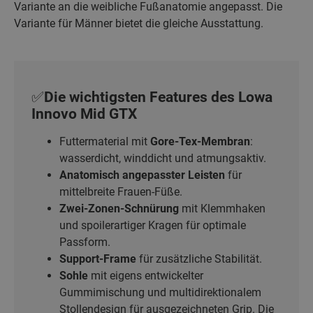
Variante an die weibliche Fußanatomie angepasst. Die
Variante für Männer bietet die gleiche Ausstattung.
✅Die wichtigsten Features des Lowa
Innovo Mid GTX
Futtermaterial mit
Gore-Tex-Membran
:
wasserdicht, winddicht und atmungsaktiv.
Anatomisch angepasster Leisten
für
mittelbreite Frauen-Füße.
Zwei-Zonen-Schnürung
mit Klemmhaken
und spoilerartiger Kragen für optimale
Passform.
Support-Frame
für zusätzliche Stabilität.
Sohle
mit eigens entwickelter
Gummimischung und multidirektionalem
Stollendesign für ausgezeichneten Grip. Die