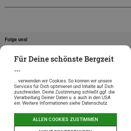
Folge uns!
Für Deine schönste Bergzeit
...
… verwenden wir Cookies. So können wir unsere
Services für Dich optimieren und Inhalte auf Dich
zuschneiden. Deine Zustimmung schließt ggf. die
Verarbeitung Deiner Daten u. a. auch in den USA
ein. Weitere Informationen siehe Datenschutz.
AGB
Datenschutz
Widerrufsbelehrung
Impressum
Hinweisgeber
Erklärung
ALLEN COOKIES ZUSTIMMEN
Barrierefr