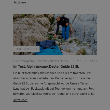
Jetzt lesen
Lena Starkl, Verena Oberndorfer
TESTBERICHTE
Die erträgliche Leichtigkeit des Seins
27. Juli 2023
Im Test: Alpinrucksack Deuter Guide 22 SL
Ein Rucksack muss alles können und alles mitmachen - vor
allem bei alpinen Klettertouren. Deuter verspricht, dass der
Guide 22 SL genau hierfür gemacht wurde. Unsere Testerin
Lena hat den Rucksack mit auf Tour genommen und am Fels
bewertet, wie leicht, komfortabel, robust und durchdacht er ist.
Jetzt lesen