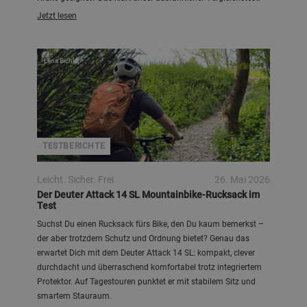
Jetzt lesen
Lena Bichler
TESTBERICHTE
Leicht. Sicher. Frei
26. Mai 2026
Der Deuter Attack 14 SL Mountainbike-Rucksack im
Test
Suchst Du einen Rucksack fürs Bike, den Du kaum bemerkst –
der aber trotzdem Schutz und Ordnung bietet? Genau das
erwartet Dich mit dem Deuter Attack 14 SL: kompakt, clever
durchdacht und überraschend komfortabel trotz integriertem
Protektor. Auf Tagestouren punktet er mit stabilem Sitz und
smartem Stauraum.