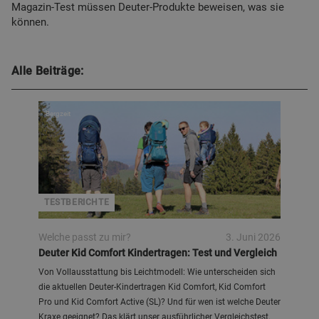
Magazin-Test müssen Deuter-Produkte beweisen, was sie
können.
Alle Beiträge:
Bergzeit
TESTBERICHTE
Welche passt zu mir?
3. Juni 2026
Deuter Kid Comfort Kindertragen: Test und Vergleich
Von Vollausstattung bis Leichtmodell: Wie unterscheiden sich
die aktuellen Deuter-Kindertragen Kid Comfort, Kid Comfort
Pro und Kid Comfort Active (SL)? Und für wen ist welche Deuter
Kraxe geeignet? Das klärt unser ausführlicher Vergleichstest.