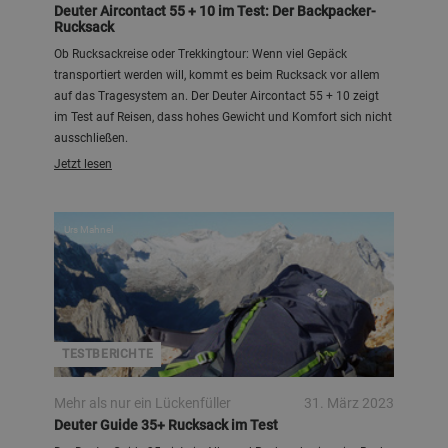
Deuter Aircontact 55 + 10 im Test: Der Backpacker-
Rucksack
Ob Rucksackreise oder Trekkingtour: Wenn viel Gepäck
transportiert werden will, kommt es beim Rucksack vor allem
auf das Tragesystem an. Der Deuter Aircontact 55 + 10 zeigt
im Test auf Reisen, dass hohes Gewicht und Komfort sich nicht
ausschließen.
Jetzt lesen
Urs Mahnel
TESTBERICHTE
Mehr als nur ein Lückenfüller
31. März 2023
Deuter Guide 35+ Rucksack im Test