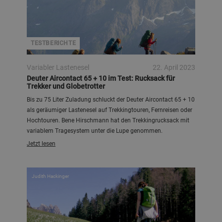
TESTBERICHTE
Variabler Lastenesel
22. April 2023
Deuter Aircontact 65 + 10 im Test: Rucksack für
Trekker und Globetrotter
Bis zu 75 Liter Zuladung schluckt der Deuter Aircontact 65 + 10
als geräumiger Lastenesel auf Trekkingtouren, Fernreisen oder
Hochtouren. Bene Hirschmann hat den Trekkingrucksack mit
variablem Tragesystem unter die Lupe genommen.
Jetzt lesen
Judith Hackinger