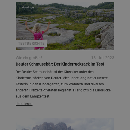
J. Hackinger
TESTBERICHTE
Wie ein großer!
18. Juli 2023
Deuter Schmusebär: Der Kinderrucksack im Test
Der Deuter Schmusebär ist der Klassiker unter den
Kinderrucksäcken von Deuter. Vier Jahre lang hat er unsere
Testerin in den Kindergarten, zum Wandern und diversen
anderen Freizeitaktivitäten begleitet. Hier gibt's die Eindrücke
aus dem Langzeittest.
Jetzt lesen
Barbara Pickel