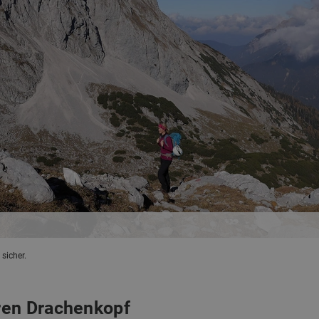
sicher.
ren Drachenkopf