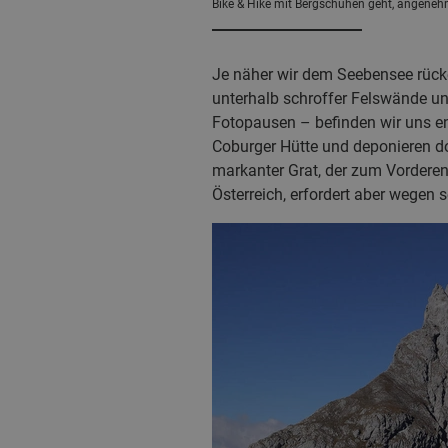
Bike & Hike mit Bergschuhen geht, angenehm
Je näher wir dem Seebensee rücke
unterhalb schroffer Felswände un
Fotopausen – befinden wir uns en
Coburger Hütte und deponieren dor
markanter Grat, der zum Vorderen 
Österreich, erfordert aber wegen 