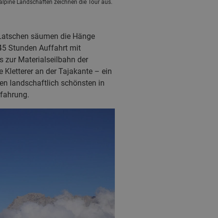
lpine Landschaften zeichnen die Tour aus.
d Latschen säumen die Hänge
45 Stunden Auffahrt mit
s zur Materialseilbahn der
 Kletterer an der Tajakante – ein
den landschaftlich schönsten in
rfahrung.