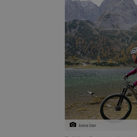
Astrid Därr