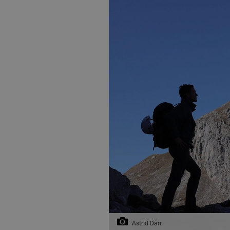
Astrid Därr