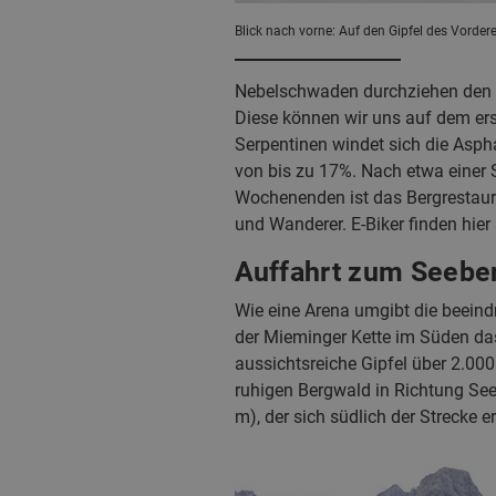
Blick nach vorne: Auf den Gipfel des Vorder
Nebelschwaden durchziehen den li
Diese können wir uns auf dem ers
Serpentinen windet sich die Asph
von bis zu 17%. Nach etwa einer S
Wochenenden ist das Bergrestaura
und Wanderer. E-Biker finden hier
Auffahrt zum Seebe
Wie eine Arena umgibt die beeind
der Mieminger Kette im Süden da
aussichtsreiche Gipfel über 2.00
ruhigen Bergwald in Richtung See
m), der sich südlich der Strecke e