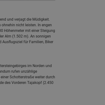
end und verjagt die Müdigkeit.
ohnehin nicht leisten. In engen
500 Höhenmeter mit einer Steigung
lder Alm (1.502 m). An sonnigen
Ausflugsziel für Familien, Biker
ttersteingebirges im Norden und
Rundum rufen unzählige
einer Schotterstraße weiter durch
nde des Vorderen Tajakopf (2.450