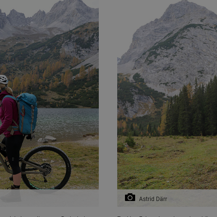
Astrid Därr