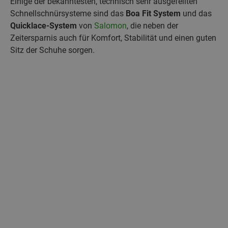
Einige der bekanntesten, technisch sehr ausgefeilten
Schnellschnürsysteme sind das
Boa Fit System
und das
Quicklace-System
von
Salomon
, die neben der
Zeitersparnis auch für Komfort, Stabilität und einen guten
Sitz der Schuhe sorgen.