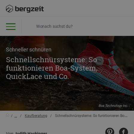
Schneller schnüren
Schnellschnürsysteme: So
funktionieren Boa-System,
QuickLace und Co.
Boa Technology Inc.
...
Kaufberatung
Schnellschnürsysteme: So funktionieren Boa-System, QuickLace und Co.
Von
Judith Hackinger