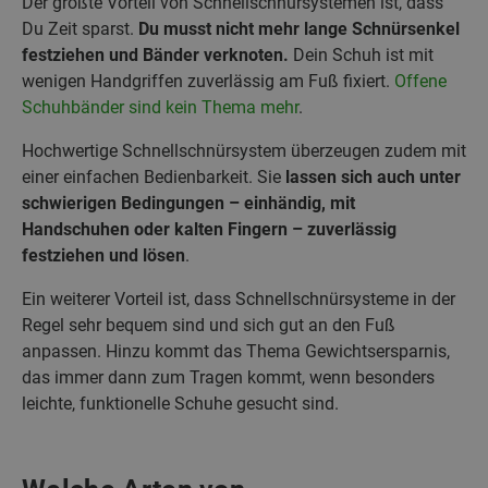
Der größte Vorteil von Schnellschnürsystemen ist, dass
Du Zeit sparst.
Du musst nicht mehr lange Schnürsenkel
festziehen und Bänder verknoten.
Dein Schuh ist mit
wenigen Handgriffen zuverlässig am Fuß fixiert.
Offene
Schuhbänder sind kein Thema mehr
.
Hochwertige Schnellschnürsystem überzeugen zudem mit
einer einfachen Bedienbarkeit. Sie
lassen sich auch unter
schwierigen Bedingungen – einhändig, mit
Handschuhen oder kalten Fingern – zuverlässig
festziehen und lösen
.
Ein weiterer Vorteil ist, dass Schnellschnürsysteme in der
Regel sehr bequem sind und sich gut an den Fuß
anpassen. Hinzu kommt das Thema Gewichtsersparnis,
das immer dann zum Tragen kommt, wenn besonders
leichte, funktionelle Schuhe gesucht sind.