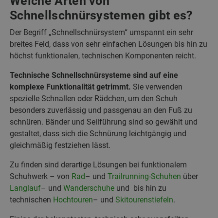
Welche Arten von
Schnellschnürsystemen gibt es?
Der Begriff „Schnellschnürsystem“ umspannt ein sehr
breites Feld, dass von sehr einfachen Lösungen bis hin zu
höchst funktionalen, technischen Komponenten reicht.
Technische Schnellschnürsysteme sind auf eine
komplexe Funktionalität getrimmt.
Sie verwenden
spezielle Schnallen oder Rädchen, um den Schuh
besonders zuverlässig und passgenau an den Fuß zu
schnüren. Bänder und Seilführung sind so gewählt und
gestaltet, dass sich die Schnürung leichtgängig und
gleichmäßig festziehen lässt.
Zu finden sind derartige Lösungen bei funktionalem
Schuhwerk – von
Rad
– und
Trailrunning-Schuhen
über
Langlauf
– und
Wanderschuhe
und bis hin zu
technischen
Hochtouren
– und
Skitourenstiefeln
.