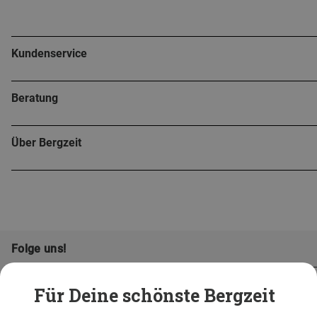
Kundenservice
Beratung
Über Bergzeit
Folge uns!
Für Deine schönste Bergzeit