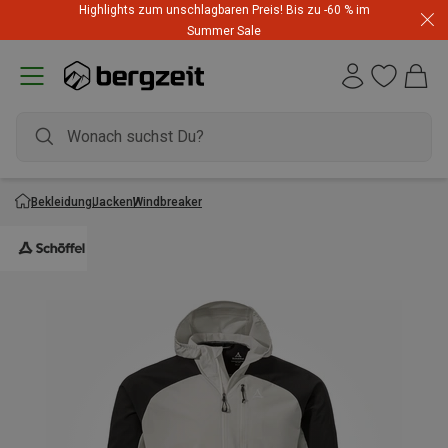
Highlights zum unschlagbaren Preis! Bis zu -60 % im
Summer Sale
Bekleidung
Jacken
Windbreaker