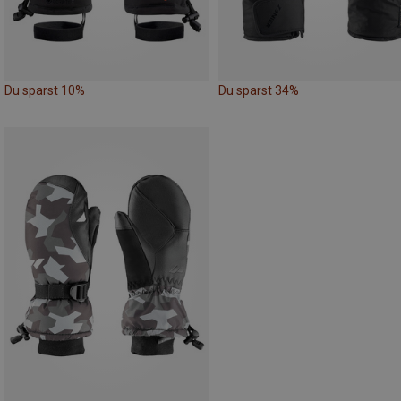
Du sparst 10%
Du sparst 34%