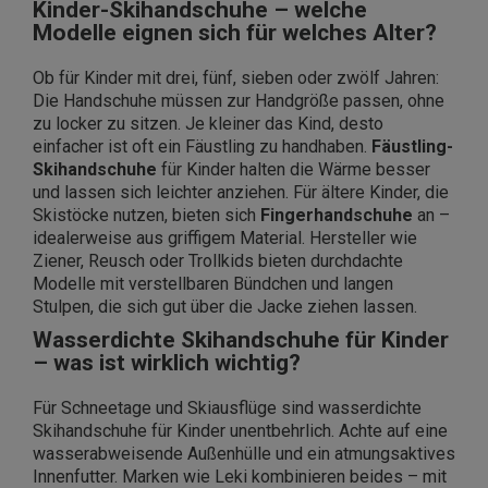
Kinder-Skihandschuhe – welche
Modelle eignen sich für welches Alter?
Ob für Kinder mit drei, fünf, sieben oder zwölf Jahren:
Die Handschuhe müssen zur Handgröße passen, ohne
zu locker zu sitzen. Je kleiner das Kind, desto
einfacher ist oft ein Fäustling zu handhaben.
Fäustling-
Skihandschuhe
für Kinder halten die Wärme besser
und lassen sich leichter anziehen. Für ältere Kinder, die
Skistöcke nutzen, bieten sich
Fingerhandschuhe
an –
idealerweise aus griffigem Material. Hersteller wie
Ziener, Reusch oder Trollkids bieten durchdachte
Modelle mit verstellbaren Bündchen und langen
Stulpen, die sich gut über die Jacke ziehen lassen.
Wasserdichte Skihandschuhe für Kinder
– was ist wirklich wichtig?
Für Schneetage und Skiausflüge sind wasserdichte
Skihandschuhe für Kinder unentbehrlich. Achte auf eine
wasserabweisende Außenhülle und ein atmungsaktives
Innenfutter. Marken wie Leki kombinieren beides – mit