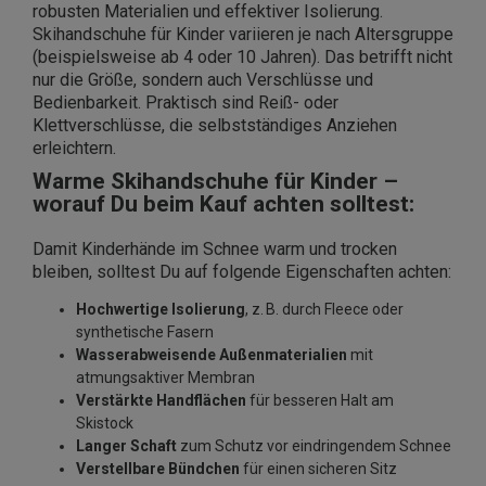
robusten Materialien und effektiver Isolierung.
Skihandschuhe für Kinder variieren je nach Altersgruppe
(beispielsweise ab 4 oder 10 Jahren). Das betrifft nicht
nur die Größe, sondern auch Verschlüsse und
Bedienbarkeit. Praktisch sind Reiß- oder
Klettverschlüsse, die selbstständiges Anziehen
erleichtern.
Warme Skihandschuhe für Kinder –
worauf Du beim Kauf achten solltest:
Damit Kinderhände im Schnee warm und trocken
bleiben, solltest Du auf folgende Eigenschaften achten:
Hochwertige Isolierung
, z. B. durch Fleece oder
synthetische Fasern
Wasserabweisende Außenmaterialien
mit
atmungsaktiver Membran
Verstärkte Handflächen
für besseren Halt am
Skistock
Langer Schaft
zum Schutz vor eindringendem Schnee
Verstellbare Bündchen
für einen sicheren Sitz