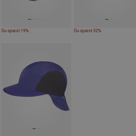
Du sparst 19%
Du sparst 32%