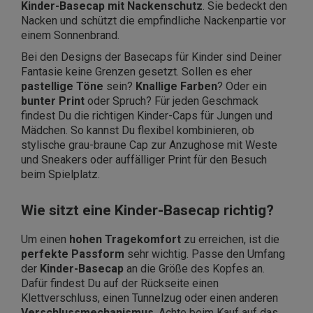
Kinder-Basecap mit Nackenschutz
. Sie bedeckt den
Nacken und schützt die empfindliche Nackenpartie vor
einem Sonnenbrand.
Bei den Designs der Basecaps für Kinder sind Deiner
Fantasie keine Grenzen gesetzt. Sollen es eher
pastellige Töne
sein?
Knallige Farben
? Oder ein
bunter Print
oder Spruch? Für jeden Geschmack
findest Du die richtigen Kinder-Caps für Jungen und
Mädchen. So kannst Du flexibel kombinieren, ob
stylische grau-braune Cap zur Anzughose mit Weste
und Sneakers oder auffälliger Print für den Besuch
beim Spielplatz.
Wie sitzt eine Kinder-Basecap richtig?
Um einen
hohen Tragekomfort
zu erreichen, ist die
perfekte Passform
sehr wichtig. Passe den Umfang
der
Kinder-Basecap
an die Größe des Kopfes an.
Dafür findest Du auf der Rückseite einen
Klettverschluss, einen Tunnelzug oder einen anderen
Verschlussmechanismus
. Achte beim Kauf auf das