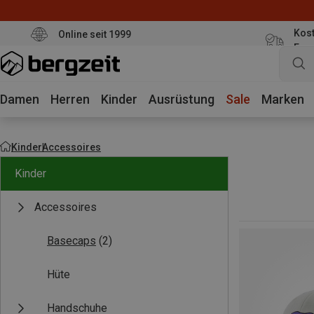
Kost
Online seit 1999
Eur
Damen
Herren
Kinder
Ausrüstung
Sale
Marken
Kinder
Accessoires
Kinder
Accessoires
Basecaps
(2)
Hüte
Handschuhe