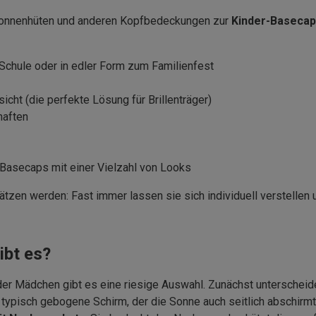
 Sonnenhüten und anderen Kopfbedeckungen zur
Kinder-Basecap
r Schule oder in edler Form zum Familienfest
cht (die perfekte Lösung für Brillenträger)
haften
-Basecaps mit einer Vielzahl von Looks
hätzen werden: Fast immer lassen sie sich individuell verstellen
ibt es?
er Mädchen gibt es eine riesige Auswahl. Zunächst unterscheid
ypisch gebogene Schirm, der die Sonne auch seitlich abschirmt.