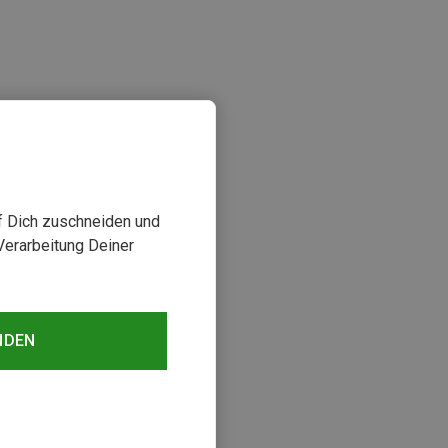
uf Dich zuschneiden und
Verarbeitung Deiner
NDEN
sehen