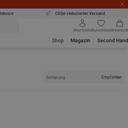
Retoure
CO2e-reduzierter Versand
Mein Konto
Wunschliste
Warenkorb
Shop
Magazin
Second Hand
Empfohlen
Sortierung