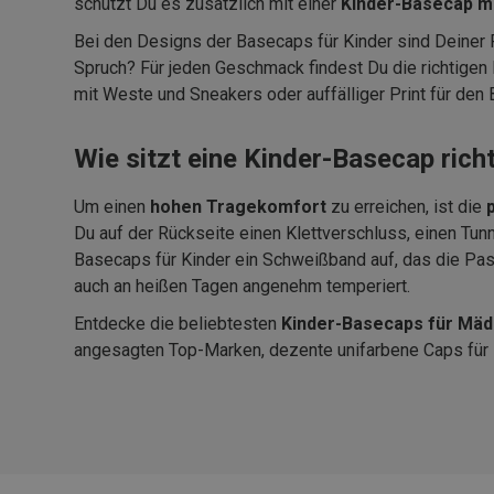
schützt Du es zusätzlich mit einer
Kinder-Basecap m
Bei den Designs der Basecaps für Kinder sind Deiner 
Spruch? Für jeden Geschmack findest Du die richtigen
mit Weste und Sneakers oder auffälliger Print für den
Wie sitzt eine Kinder-Basecap rich
Um einen
hohen Tragekomfort
zu erreichen, ist die
Du auf der Rückseite einen Klettverschluss, einen Tu
Basecaps für Kinder ein Schweißband auf, das die Pas
auch an heißen Tagen angenehm temperiert.
Entdecke die beliebtesten
Kinder-Basecaps für Mäd
angesagten Top-Marken, dezente unifarbene Caps für Ki