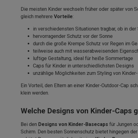
Die meisten Kinder wechseln früher oder später von
gleich mehrere
Vorteile
:
in verschiedensten Situationen tragbar, ob in de
hervorragender Schutz vor der Sonne
durch die große Krempe Schutz vor Regen im Gesi
teilweise auch mit wasserabweisenden Eigensc
luftige Gestaltung, ideal für heiße Sommertage
Caps für Kinder in unterschiedlichsten Designs
unzählige Möglichkeiten zum Styling von Kinder
Ein Vorteil, den Eltern an einer Kinder-Outdoor-Cap sc
klein werden.
Welche Designs von Kinder-Caps g
Bei den
Designs von Kinder-Basecaps
für Jungen od
Schirm. Den besten Sonnenschutz bietet hingegen der t