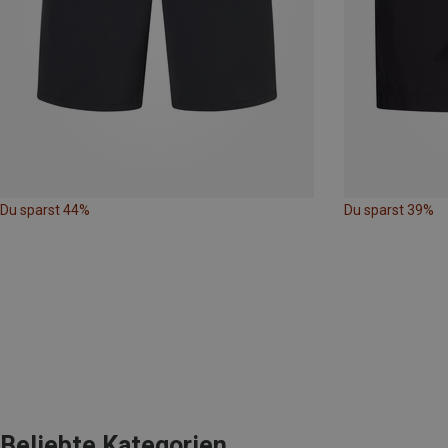
Du sparst 44%
Du sparst 39%
Beliebte Kategorien