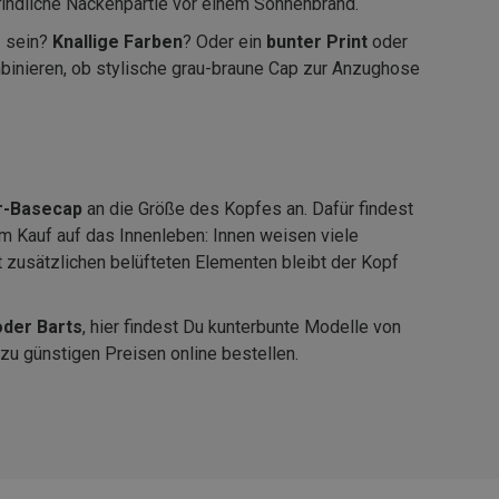
findliche Nackenpartie vor einem Sonnenbrand.
e
sein?
Knallige Farben
? Oder ein
bunter Print
oder
binieren, ob stylische grau-braune Cap zur Anzughose
r-Basecap
an die Größe des Kopfes an. Dafür findest
im Kauf auf das Innenleben: Innen weisen viele
 zusätzlichen belüfteten Elementen bleibt der Kopf
oder Barts
, hier findest Du kunterbunte Modelle von
zu günstigen Preisen online bestellen.