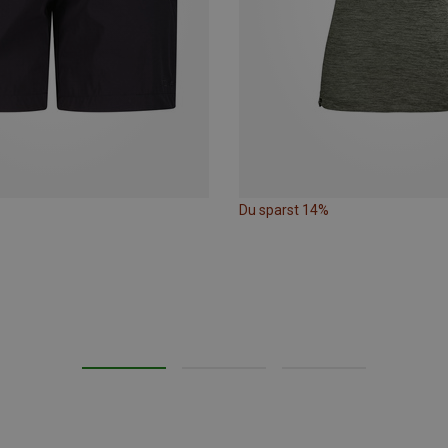
Du sparst 14%