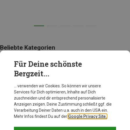
Beliebte Kategorien
Für Deine schönste
ACCESSOIRES
Bergzeit...
… verwenden wir Cookies. So können wir unsere
Services für Dich optimieren, Inhalte auf Dich
zuschneiden und dir entsprechend personalisierte
Anzeigen zeigen. Deine Zustimmung schließt ggf. die
Verarbeitung Deiner Daten u.a. auch in den USA ein.
Mehr Infos findest Du auf der
Google Privacy Site.