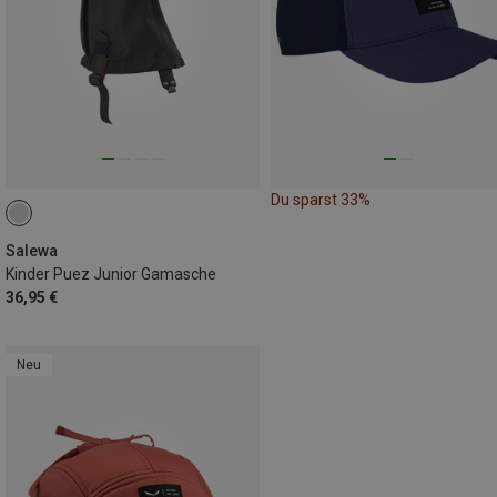
Du sparst 33%
Salewa
Kinder Puez Junior Gamasche
36,95 €
Neu