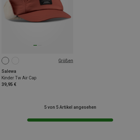
Größen
51
53
55
Salewa
Kinder Tw Air Cap
39,95 €
5 von 5 Artikel angesehen