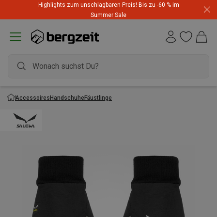
Highlights zum unschlagbaren Preis! Bis zu -60 % im
Summer Sale
Accessoires
Handschuhe
Fäustlinge