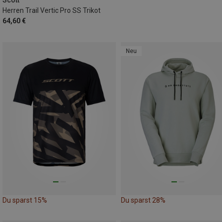
Scott
Herren Trail Vertic Pro SS Trikot
64,60 €
Neu
Du sparst 15%
Du sparst 28%