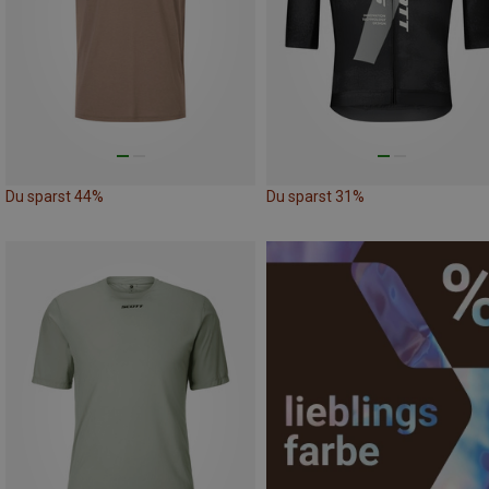
Du sparst 44%
Du sparst 31%