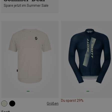
Spare jetzt im Summer Sale
Du sparst 29%
Größen
M
L
XXL