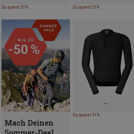
Du sparst 31%
Du sparst 31%
Du sparst 31%
Mach Deinen
Sommer-Deal