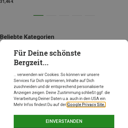
31,46 €
Beliebte Kategorien
Für Deine schönste
BEKLEIDUNG
Bergzeit...
… verwenden wir Cookies. So können wir unsere
Services für Dich optimieren, Inhalte auf Dich
zuschneiden und dir entsprechend personalisierte
Anzeigen zeigen. Deine Zustimmung schließt ggf. die
Verarbeitung Deiner Daten u.a. auch in den USA ein.
Mehr Infos findest Du auf der
Google Privacy Site.
EINVERSTANDEN