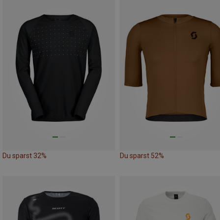
Du sparst 32%
Du sparst 52%