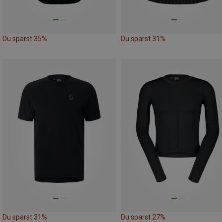
Du sparst 35%
Du sparst 31%
Du sparst 31%
Du sparst 27%