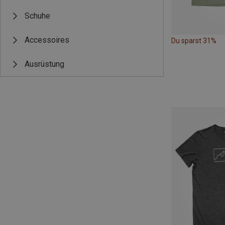
Schuhe
Accessoires
Du sparst 31%
Ausrüstung