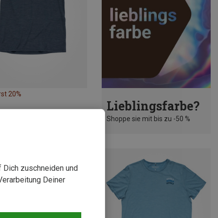
rst 20%
Lieblingsfarbe?
Shoppe sie mit bis zu -50 %
uf Dich zuschneiden und
Verarbeitung Deiner