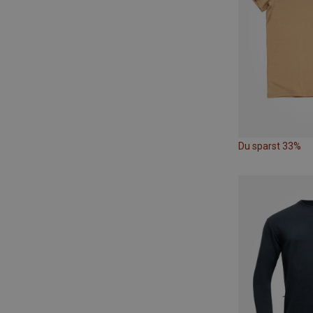
Du sparst 33%