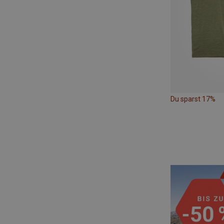
Du sparst 17%