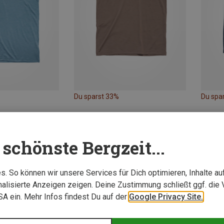
Du sparst 33%
Du spa
schönste Bergzeit...
. So können wir unsere Services für Dich optimieren, Inhalte a
alisierte Anzeigen zeigen. Deine Zustimmung schließt ggf. die 
USA ein. Mehr Infos findest Du auf der
Google Privacy Site.