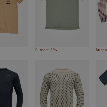
Du sparst 32%
Du spa