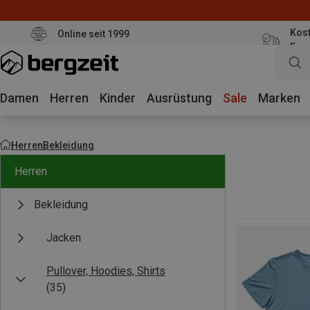
Kost
Online seit 1999
Eur
Damen
Herren
Kinder
Ausrüstung
Sale
Marken
Herren
Bekleidung
Herren
Bekleidung
Jacken
Pullover, Hoodies, Shirts
(35)