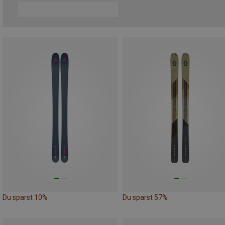
Du sparst 10%
Du sparst 57%