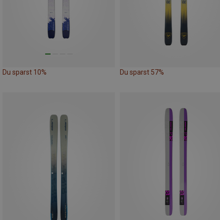
Du sparst 10%
Du sparst 57%