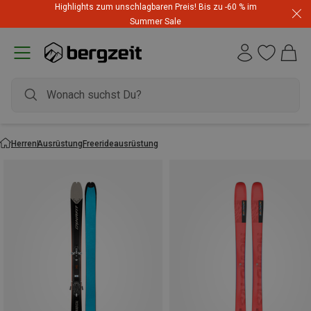
Highlights zum unschlagbaren Preis! Bis zu -60 % im
Summer Sale
Herren
Ausrüstung
Freerideausrüstung