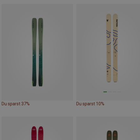
Du sparst 37%
Du sparst 10%