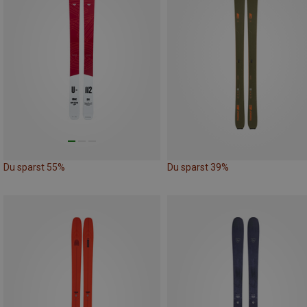
Du sparst 55%
Du sparst 39%