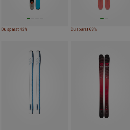
Du sparst 43%
Du sparst 68%