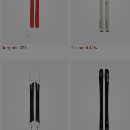
Du sparst 33%
Du sparst 42%