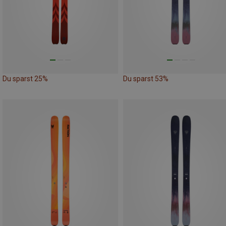
Du sparst 25%
Du sparst 53%