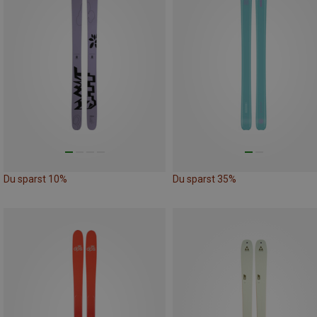
Du sparst 10%
Du sparst 35%