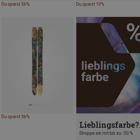
Du sparst 56%
Du sparst 10%
Du sparst 36%
Lieblingsfarbe?
Shoppe sie mit bis zu -50 %