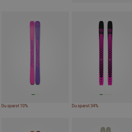
Du sparst 10%
Du sparst 34%