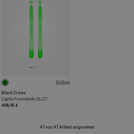
Größen
184CM
Black Crows
Captis Freerideski 26/27
498,95 €
47 von 47 Artikel angesehen