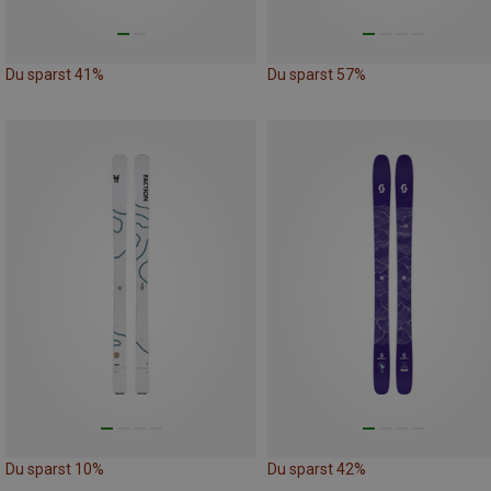
Du sparst 41%
Du sparst 57%
Du sparst 10%
Du sparst 42%