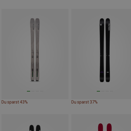
Du sparst 43%
Du sparst 37%