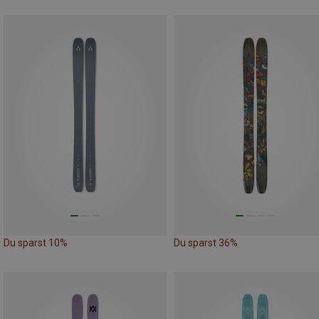
Du sparst 10%
Du sparst 36%