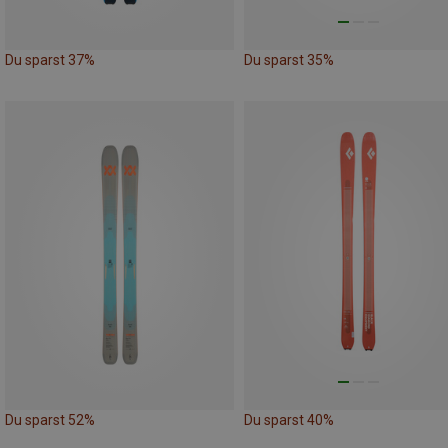
Du sparst 37%
Du sparst 35%
Du sparst 52%
Du sparst 40%