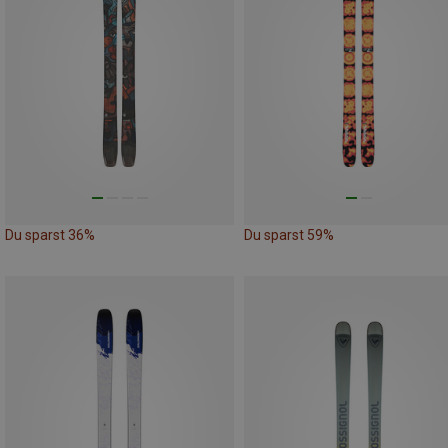
Du sparst 36%
Du sparst 59%