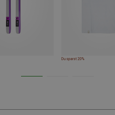
Du sparst 20%