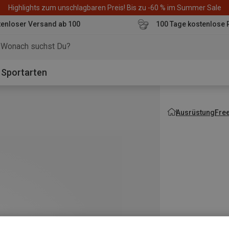
Highlights zum unschlagbaren Preis! Bis zu -60 % im Summer Sale
enloser Versand ab 100
100 Tage kostenlose 
o
Sportarten
Ausrüstung
Fre