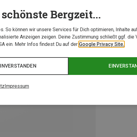
schönste Bergzeit...
. So können wir unsere Services für Dich optimieren, Inhalte a
alisierte Anzeigen zeigen. Deine Zustimmung schließt ggf. die 
USA ein. Mehr Infos findest Du auf der
Google Privacy Site.
EINVERSTANDEN
EINVERSTA
tz
Impressum