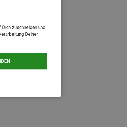
uf Dich zuschneiden und
Verarbeitung Deiner
NDEN