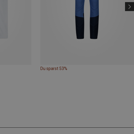
Du sparst 53%