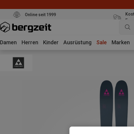
Kost
Online seit 1999
Eur
Damen
Herren
Kinder
Ausrüstung
Sale
Marken