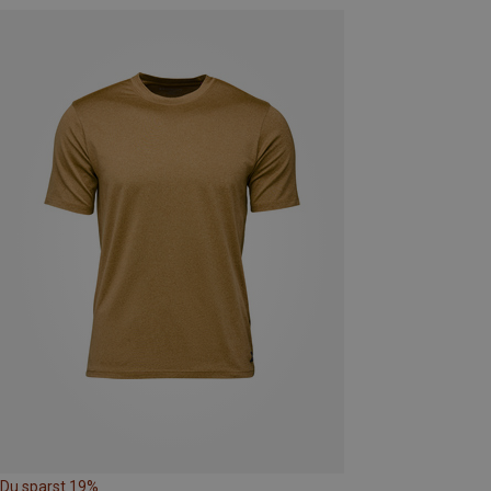
Du sparst 19%