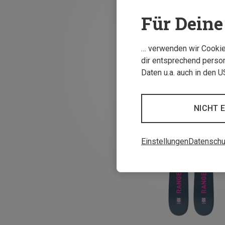
Für Deine 
… verwenden wir Cookies
dir entsprechend person
Daten u.a. auch in den 
NICHT 
Einstellungen
Datenschu