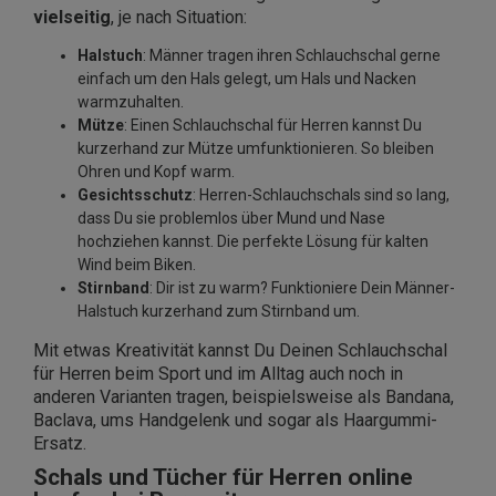
vielseitig
, je nach Situation:
Halstuch
: Männer tragen ihren Schlauchschal gerne
einfach um den Hals gelegt, um Hals und Nacken
warmzuhalten.
Mütze
: Einen Schlauchschal für Herren kannst Du
kurzerhand zur Mütze umfunktionieren. So bleiben
Ohren und Kopf warm.
Gesichtsschutz
: Herren-Schlauchschals sind so lang,
dass Du sie problemlos über Mund und Nase
hochziehen kannst. Die perfekte Lösung für kalten
Wind beim Biken.
Stirnband
: Dir ist zu warm? Funktioniere Dein Männer-
Halstuch kurzerhand zum Stirnband um.
Mit etwas Kreativität kannst Du Deinen Schlauchschal
für Herren beim Sport und im Alltag auch noch in
anderen Varianten tragen, beispielsweise als Bandana,
Baclava, ums Handgelenk und sogar als Haargummi-
Ersatz.
Schals und Tücher für Herren online