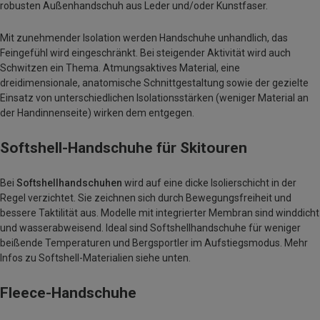
robusten Außenhandschuh aus Leder und/oder Kunstfaser.
Mit zunehmender Isolation werden Handschuhe unhandlich, das
Feingefühl wird eingeschränkt. Bei steigender Aktivität wird auch
Schwitzen ein Thema. Atmungsaktives Material, eine
dreidimensionale, anatomische Schnittgestaltung sowie der gezielte
Einsatz von unterschiedlichen Isolationsstärken (weniger Material an
der Handinnenseite) wirken dem entgegen.
Softshell-Handschuhe für Skitouren
Bei
Softshellhandschuhen
wird auf eine dicke Isolierschicht in der
Regel verzichtet. Sie zeichnen sich durch Bewegungsfreiheit und
bessere Taktilität aus. Modelle mit integrierter Membran sind winddicht
und wasserabweisend. Ideal sind Softshellhandschuhe für weniger
beißende Temperaturen und Bergsportler im Aufstiegsmodus. Mehr
Infos zu Softshell-Materialien siehe unten.
Fleece-Handschuhe