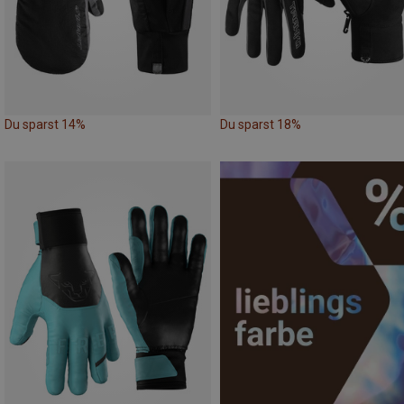
Du sparst 14%
Du sparst 18%