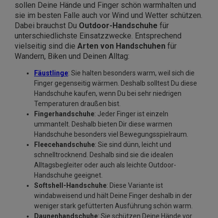
sollen Deine Hände und Finger schön warmhalten und
sie im besten Falle auch vor Wind und Wetter schützen.
Dabei brauchst Du
Outdoor-Handschuhe
für
unterschiedlichste Einsatzzwecke. Entsprechend
vielseitig sind die
Arten von Handschuhen
für
Wandern, Biken und Deinen Alltag:
Fäustlinge
: Sie halten besonders warm, weil sich die
Finger gegenseitig wärmen. Deshalb solltest Du diese
Handschuhe kaufen, wenn Du bei sehr niedrigen
Temperaturen draußen bist.
Fingerhandschuhe
: Jeder Finger ist einzeln
ummantelt. Deshalb bieten Dir diese warmen
Handschuhe besonders viel Bewegungsspielraum.
Fleecehandschuhe
: Sie sind dünn, leicht und
schnelltrocknend. Deshalb sind sie die idealen
Alltagsbegleiter oder auch als leichte Outdoor-
Handschuhe geeignet.
Softshell-Handschuhe
: Diese Variante ist
windabweisend und hält Deine Finger deshalb in der
weniger stark gefütterten Ausführung schön warm.
Daunenhandschuhe
: Sie schützen Deine Hände vor