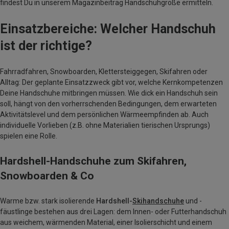
findest Du in unserem Magazinbeitrag Handschuhgröße ermitteln.
Einsatzbereiche: Welcher Handschuh
ist der richtige?
Fahrradfahren, Snowboarden, Klettersteiggegen, Skifahren oder
Alltag: Der geplante Einsatzzweck gibt vor, welche Kernkompetenzen
Deine Handschuhe mitbringen müssen. Wie dick ein Handschuh sein
soll, hängt von den vorherrschenden Bedingungen, dem erwarteten
Aktivitätslevel und dem persönlichen Wärmeempfinden ab. Auch
individuelle Vorlieben (z.B. ohne Materialien tierischen Ursprungs)
spielen eine Rolle.
Hardshell-Handschuhe zum Skifahren,
Snowboarden & Co
Warme bzw. stark isolierende
Hardshell-
Skihandschuhe
und -
fäustlinge bestehen aus drei Lagen: dem Innen- oder Futterhandschuh
aus weichem, wärmenden Material, einer Isolierschicht und einem