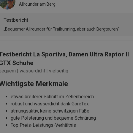
Allrounder am Berg
Testbericht
„Bequemer Allrounder für Trailrunning, aber auch Bergtouren“
Testbericht La Sportiva, Damen Ultra Raptor II
GTX Schuhe
bequem | wasserdicht | vielseitig
Wichtigste Merkmale
etwas breiterer Schnitt im Zehenbereich
robust und wasserdicht dank GoreTex
atmungsaktiv, keine schwitzigen Füße
gute Polsterung und bequeme Schnürung
Top Preis-Leistungs-Verhältnis