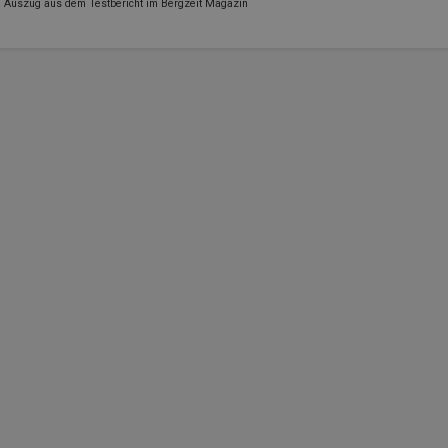
Auszug aus dem Testbericht im Bergzeit Magazin