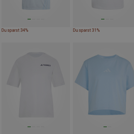
Du sparst 34%
Du sparst 31%