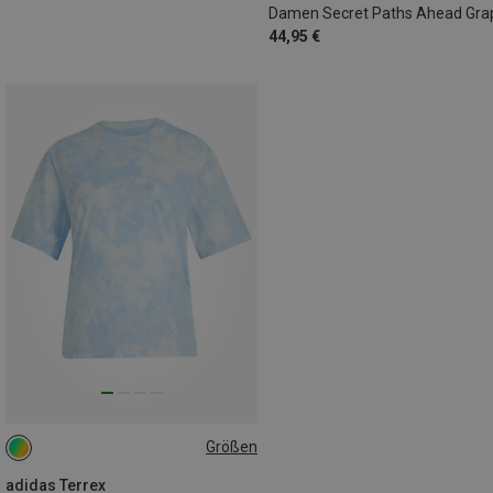
44,95 €
Größen
XS
adidas Terrex