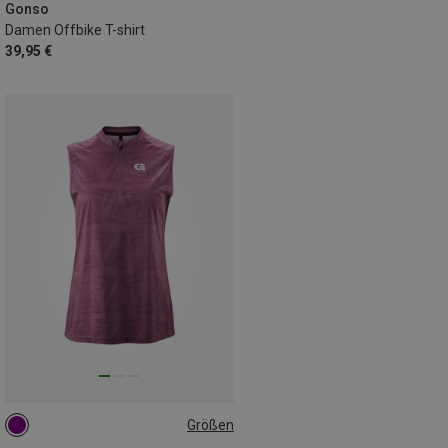
Gonso
Damen Offbike T-shirt
39,95 €
Größen
S