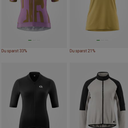
Du sparst 33%
Du sparst 21%