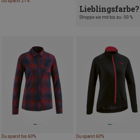
Du sparst 21%
Lieblingsfarbe?
Shoppe sie mit bis zu -50 %
Du sparst bis 60%
Du sparst 60%