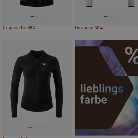
Du sparst bis 38%
Du sparst 53%