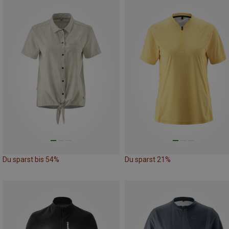
Du sparst bis 54%
Du sparst 21%