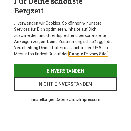
Für Deine schönste
BEKLEIDUNG
Bergzeit...
… verwenden wir Cookies. So können wir unsere
Services für Dich optimieren, Inhalte auf Dich
zuschneiden und dir entsprechend personalisierte
Anzeigen zeigen. Deine Zustimmung schließt ggf. die
Verarbeitung Deiner Daten u.a. auch in den USA ein.
Mehr Infos findest Du auf der
Google Privacy Site.
EINVERSTANDEN
NICHT EINVERSTANDEN
Einstellungen
Datenschutz
Impressum