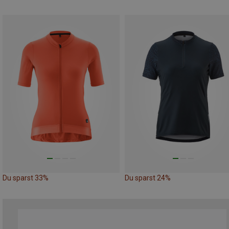
Du sparst 33%
Du sparst 24%