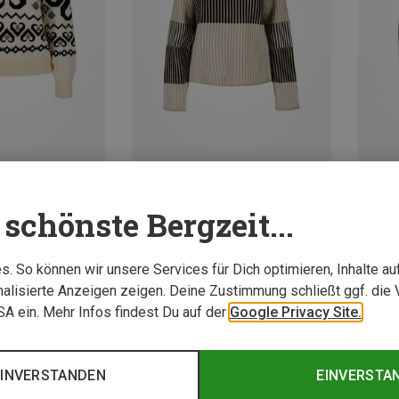
%
Du sparst 10%
Du spa
schönste Bergzeit...
. So können wir unsere Services für Dich optimieren, Inhalte a
alisierte Anzeigen zeigen. Deine Zustimmung schließt ggf. die 
USA ein. Mehr Infos findest Du auf der
Google Privacy Site.
EINVERSTANDEN
EINVERSTA