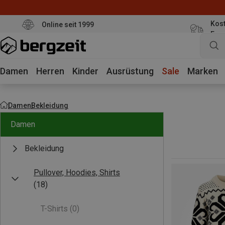
Kost
Online seit 1999
Eur
Damen
Herren
Kinder
Ausrüstung
Sale
Marken
Damen
Bekleidung
Damen
Bekleidung
Pullover, Hoodies, Shirts
(18)
T-Shirts
(0)