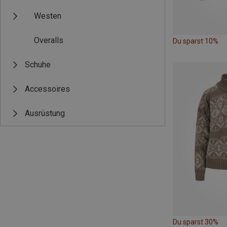
Westen
Overalls
Du sparst 10%
Schuhe
Accessoires
Ausrüstung
Du sparst 30%