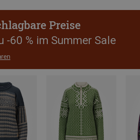
hlagbare Preise
zu -60 % im Summer Sale
aren