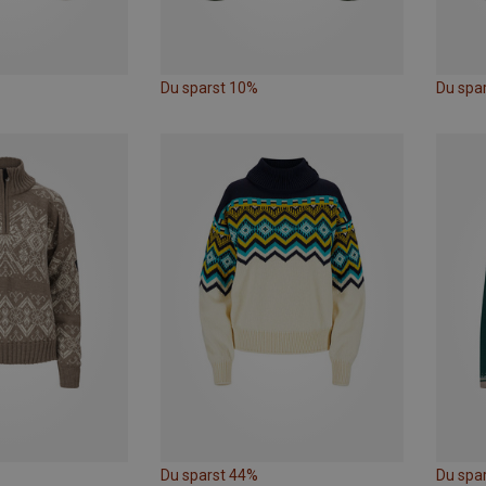
Du sparst 10%
Du spa
Du sparst 44%
Du spa