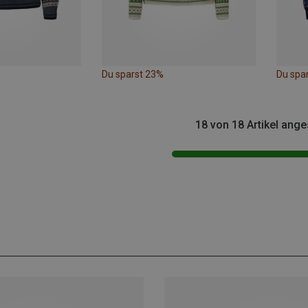
Du sparst 23%
Du spa
18 von 18 Artikel ang