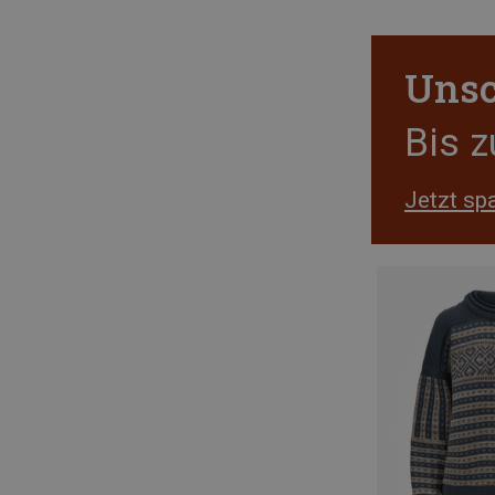
Unsc
Bis 
Jetzt sp