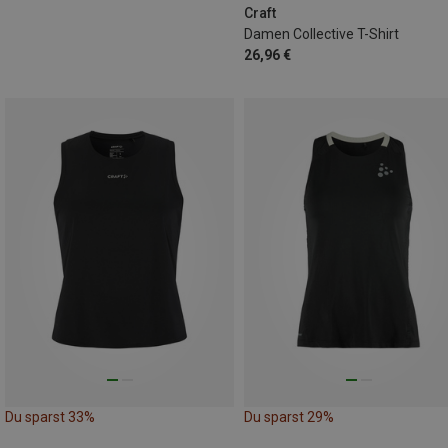
Craft
Damen Collective T-Shirt
26,96 €
Du sparst 33%
Du sparst 29%