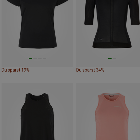
Du sparst 19%
Du sparst 34%