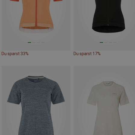
Du sparst 33%
Du sparst 17%