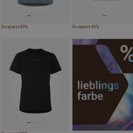
Du sparst 60%
Du sparst 40%