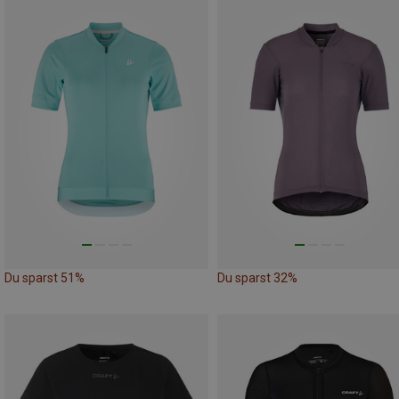
Du sparst 51%
Du sparst 32%