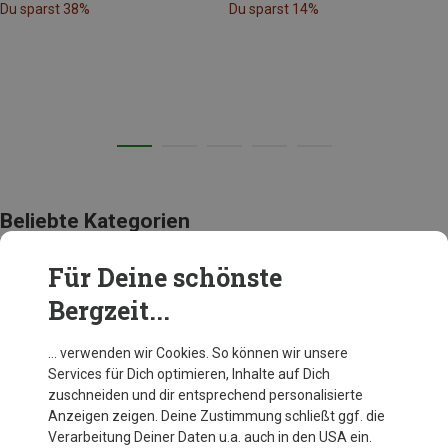
Du sparst 38%
Du sparst 14%
Beliebte Kategorien
Für Deine schönste
BEKLEIDUNG
Bergzeit...
… verwenden wir Cookies. So können wir unsere
Services für Dich optimieren, Inhalte auf Dich
zuschneiden und dir entsprechend personalisierte
Anzeigen zeigen. Deine Zustimmung schließt ggf. die
Verarbeitung Deiner Daten u.a. auch in den USA ein.