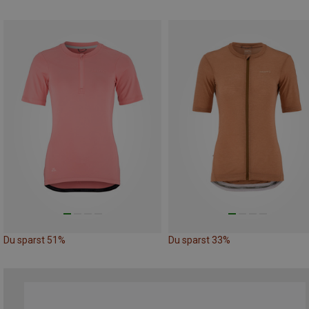
Du sparst 51%
Du sparst 33%