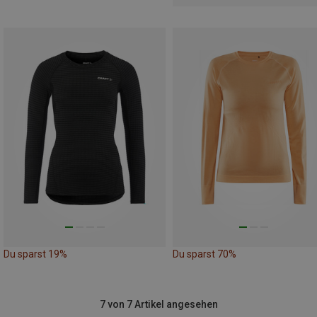
Du sparst 19%
Du sparst 70%
7 von 7 Artikel angesehen