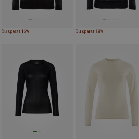
Du sparst 16%
Du sparst 18%