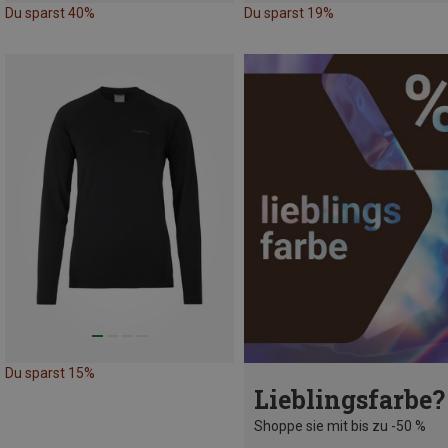
Du sparst 40%
Du sparst 19%
Du sparst 15%
Lieblingsfarbe?
Shoppe sie mit bis zu -50 %