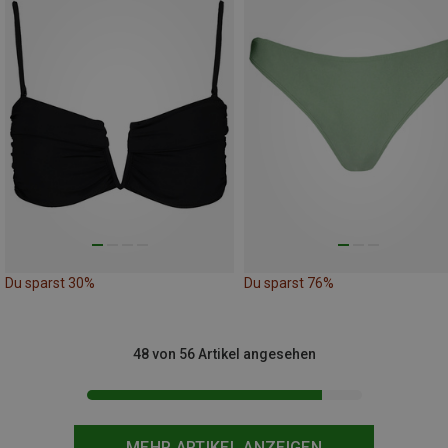
Du sparst 30%
Du sparst 76%
48 von 56 Artikel angesehen
MEHR ARTIKEL ANZEIGEN