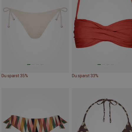
Du sparst 35%
Du sparst 33%