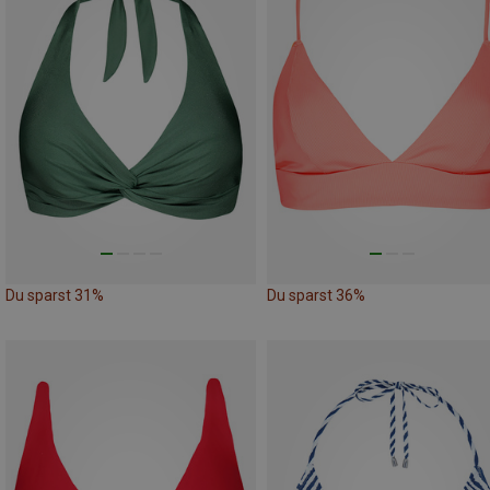
Du sparst 31%
Du sparst 36%