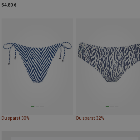
54,80 €
Du sparst 30%
Du sparst 32%