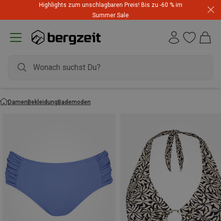
Highlights zum unschlagbaren Preis! Bis zu -60 % im
Summer Sale
Damen
Bekleidung
Bademoden