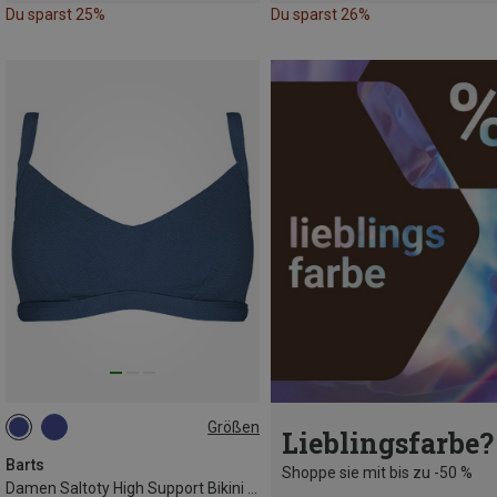
Du sparst 25%
Du sparst 26%
Größen
Lieblingsfarbe?
M
XL
XXL
Barts
Shoppe sie mit bis zu -50 %
Damen Saltoty High Support Bikini Oberteil