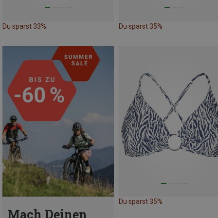
Du sparst 33%
Du sparst 35%
Du sparst 35%
Mach Deinen