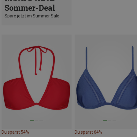
Sommer-Deal
Spare jetzt im Summer Sale
Du sparst 54%
Du sparst 64%