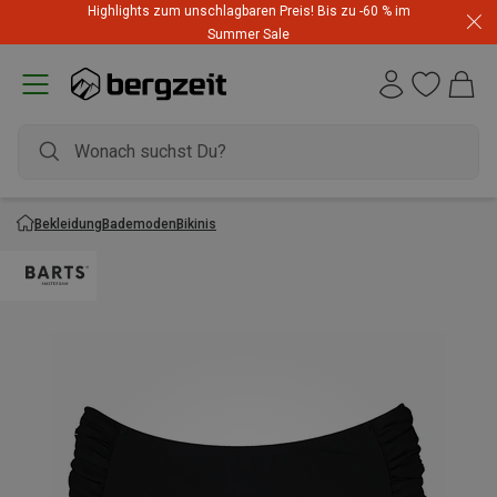
Highlights zum unschlagbaren Preis! Bis zu -60 % im
Summer Sale
Bekleidung
Bademoden
Bikinis